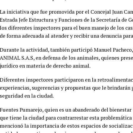
La iniciativa que fue promovida por el Concejal Juan C
Estrada Jefe Estructura y Funciones de la Secretaría de G
los diferentes inspectores para el buen manejo de los cas
de forma adecuada al atender y recibir una denuncia para
Durante la actividad, también participó Manuel Pacheco
ANIMAL S.A.S, en defensa de los animales, quienes prese
jurídico en materia de derecho animal.
Diferentes inspectores participaron en la retroalimentac
experiencias, sugerencias y propuestas que le brindarán g
seguridad en la ciudad.
Fuentes Pumarejo, quien es un abanderado del bienestar a
que tiene la ciudad para contrarrestar esta problemátic
mencionó la importancia de estos espacios de socializaci