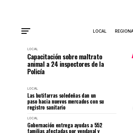
LOCAL
REGION
LOCAL
Capacitación sobre maltrato
animal a 24 inspectores de la
Policía
LOCAL
Las butifarras soledeñas dan un
paso hacia nuevos mercados con su
registro sanitario
LOCAL
Gobernación entrega ayudas a 552
familias afectadas por vendaval y