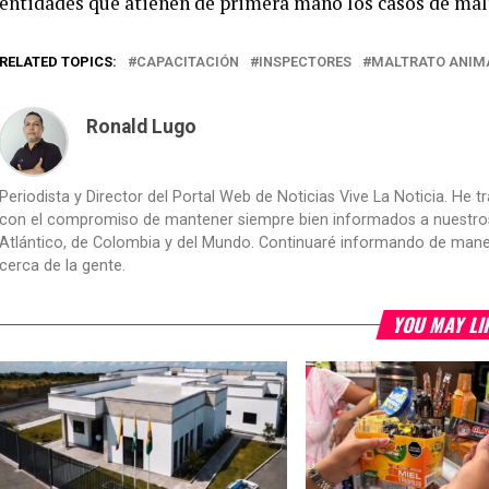
entidades que atienen de primera mano los casos de malt
RELATED TOPICS:
CAPACITACIÓN
INSPECTORES
MALTRATO ANIM
Ronald Lugo
Periodista y Director del Portal Web de Noticias Vive La Noticia. He 
con el compromiso de mantener siempre bien informados a nuestros le
Atlántico, de Colombia y del Mundo. Continuaré informando de manera 
cerca de la gente.
YOU MAY LI