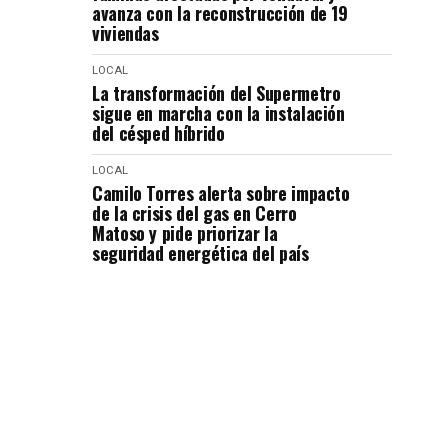
avanza con la reconstrucción de 19
viviendas
LOCAL
La transformación del Supermetro
sigue en marcha con la instalación
del césped híbrido
LOCAL
Camilo Torres alerta sobre impacto
de la crisis del gas en Cerro
Matoso y pide priorizar la
seguridad energética del país