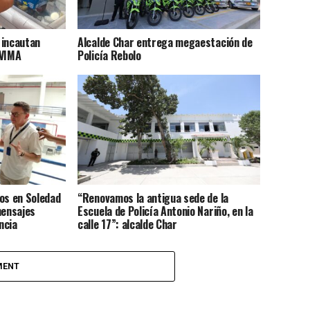
l incautan
Alcalde Char entrega megaestación de
NVIMA
Policía Rebolo
os en Soledad
“Renovamos la antigua sede de la
mensajes
Escuela de Policía Antonio Nariño, en la
ncia
calle 17”: alcalde Char
MENT