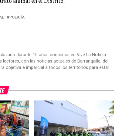
rato animal en el Distrito.
AL
POLICÍA
trabajado durante 10 años continuos en Vive La Noticia
ctores, con las noticias actuales de Barranquilla, del
objetiva e imparcial a todos los territorios para estar
KE