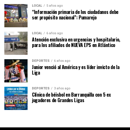
LOCAL
5 años ago
“Información primaria de los ciudadanos debe
ser propósito nacional”: Pumarejo
LOCAL
6 años ago
Atención exclusiva en urgencias y hospitalario,
para los afiliados de NUEVA EPS en Atlántico
DEPORTES
6 años ago
Junior venció al América y es líder invicto de la
Liga
DEPORTES
3 años ago
Clínica de béisbol en Barranquilla con 5 ex
jugadores de Grandes Ligas