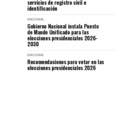
servicios de registro civil e
identificación
NACIONAL
Gobierno Nacional instala Puesto
de Mando Unificado para las
elecciones presidenciales 2026-
2030
NACIONAL
Recomendaciones para votar en las
elecciones presidenciales 2026