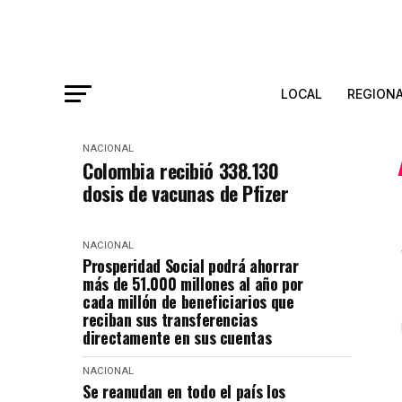
LOCAL
REGION
NACIONAL
Colombia recibió 338.130
dosis de vacunas de Pfizer
NACIONAL
Prosperidad Social podrá ahorrar
más de 51.000 millones al año por
cada millón de beneficiarios que
reciban sus transferencias
directamente en sus cuentas
NACIONAL
Se reanudan en todo el país los