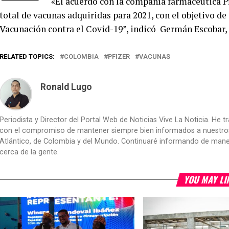
«El acuerdo con la compañía farmacéutica P
total de vacunas adquiridas para 2021, con el objetivo d
Vacunación contra el Covid-19”, indicó Germán Escobar, 
RELATED TOPICS:
COLOMBIA
PFIZER
VACUNAS
Ronald Lugo
Periodista y Director del Portal Web de Noticias Vive La Noticia. He 
con el compromiso de mantener siempre bien informados a nuestros le
Atlántico, de Colombia y del Mundo. Continuaré informando de manera 
cerca de la gente.
YOU MAY LI