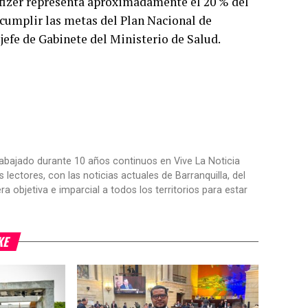
fizer representa aproximadamente el 20 % del
e cumplir las metas del Plan Nacional de
jefe de Gabinete del Ministerio de Salud.
trabajado durante 10 años continuos en Vive La Noticia
ctores, con las noticias actuales de Barranquilla, del
objetiva e imparcial a todos los territorios para estar
KE