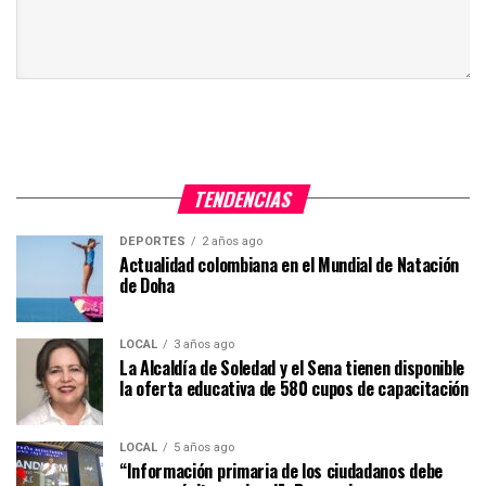
TENDENCIAS
DEPORTES
2 años ago
Actualidad colombiana en el Mundial de Natación
de Doha
LOCAL
3 años ago
La Alcaldía de Soledad y el Sena tienen disponible
la oferta educativa de 580 cupos de capacitación
LOCAL
5 años ago
“Información primaria de los ciudadanos debe