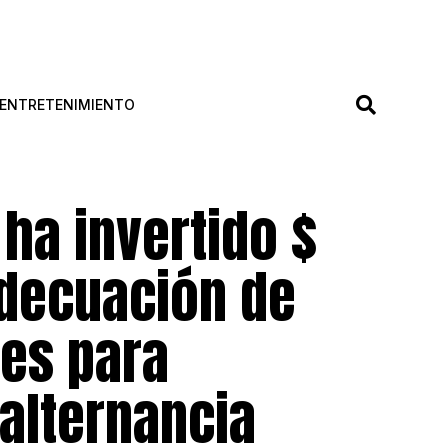
ENTRETENIMIENTO
 ha invertido $
adecuación de
les para
alternancia