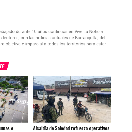
trabajado durante 10 años continuos en Vive La Noticia
ctores, con las noticias actuales de Barranquilla, del
objetiva e imparcial a todos los territorios para estar
KE
dumas e
Alcaldía de Soledad refuerza operativos