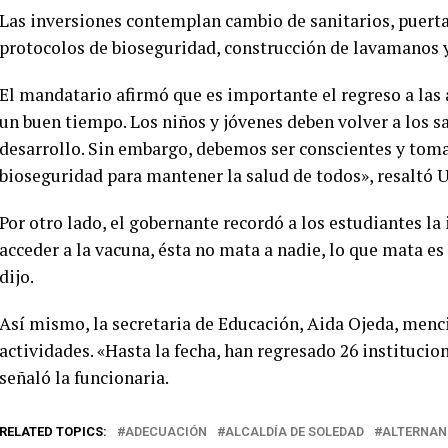
Las inversiones contemplan cambio de sanitarios, puert
protocolos de bioseguridad, construcción de lavamanos y
El mandatario afirmó que es importante el regreso a las 
un buen tiempo. Los niños y jóvenes deben volver a los 
desarrollo. Sin embargo, debemos ser conscientes y tom
bioseguridad para mantener la salud de todos», resaltó U
Por otro lado, el gobernante recordó a los estudiantes l
acceder a la vacuna, ésta no mata a nadie, lo que mata es 
dijo.
Así mismo, la secretaria de Educación, Aida Ojeda, menc
actividades. «Hasta la fecha, han regresado 26 institucion
señaló la funcionaria.
RELATED TOPICS:
ADECUACIÓN
ALCALDÍA DE SOLEDAD
ALTERNAN