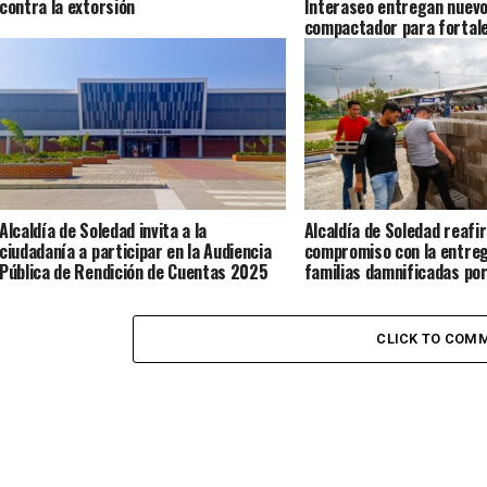
contra la extorsión
Interaseo entregan nuevo
compactador para fortalec
de aseo
Alcaldía de Soledad invita a la
Alcaldía de Soledad reafi
ciudadanía a participar en la Audiencia
compromiso con la entreg
Pública de Rendición de Cuentas 2025
familias damnificadas por
lluvias
CLICK TO COM