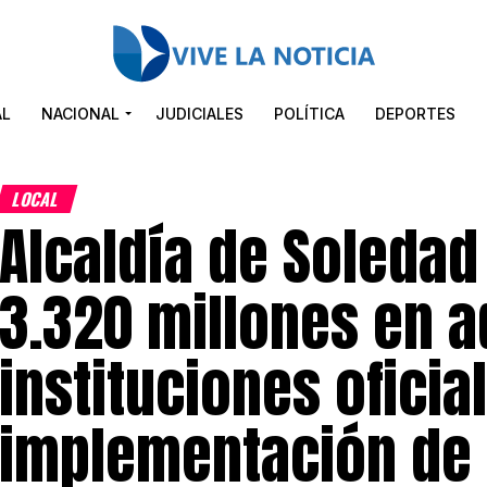
AL
NACIONAL
JUDICIALES
POLÍTICA
DEPORTES
LOCAL
Alcaldía de Soledad
3.320 millones en 
instituciones oficia
implementación de 