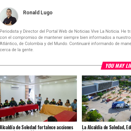
Ronald Lugo
Periodista y Director del Portal Web de Noticias Vive La Noticia. He 
con el compromiso de mantener siempre bien informados a nuestros le
Atlántico, de Colombia y del Mundo. Continuaré informando de manera 
cerca de la gente.
YOU MAY LI
Alcaldía de Soledad fortalece acciones
La Alcaldía de Soledad, E