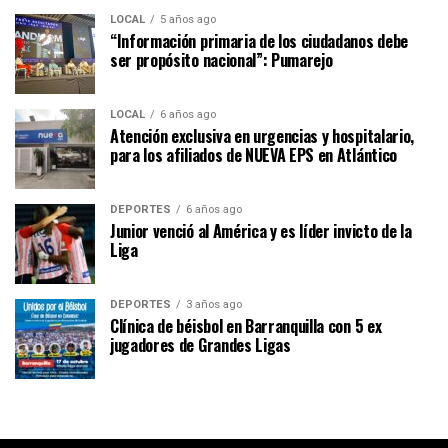
LOCAL
5 años ago
“Información primaria de los ciudadanos debe
ser propósito nacional”: Pumarejo
LOCAL
6 años ago
Atención exclusiva en urgencias y hospitalario,
para los afiliados de NUEVA EPS en Atlántico
DEPORTES
6 años ago
Junior venció al América y es líder invicto de la
Liga
DEPORTES
3 años ago
Clínica de béisbol en Barranquilla con 5 ex
jugadores de Grandes Ligas