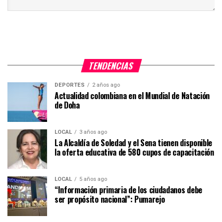
TENDENCIAS
DEPORTES
2 años ago
Actualidad colombiana en el Mundial de Natación
de Doha
LOCAL
3 años ago
La Alcaldía de Soledad y el Sena tienen disponible
la oferta educativa de 580 cupos de capacitación
LOCAL
5 años ago
“Información primaria de los ciudadanos debe
ser propósito nacional”: Pumarejo