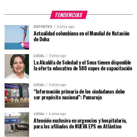
TENDENCIAS
DEPORTES
2 años ago
Actualidad colombiana en el Mundial de Natación
de Doha
LOCAL
3 años ago
La Alcaldía de Soledad y el Sena tienen disponible
la oferta educativa de 580 cupos de capacitación
LOCAL
5 años ago
“Información primaria de los ciudadanos debe
ser propósito nacional”: Pumarejo
LOCAL
6 años ago
Atención exclusiva en urgencias y hospitalario,
para los afiliados de NUEVA EPS en Atlántico