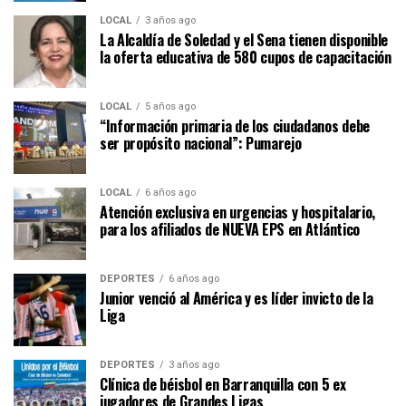
LOCAL
3 años ago
La Alcaldía de Soledad y el Sena tienen disponible
la oferta educativa de 580 cupos de capacitación
LOCAL
5 años ago
“Información primaria de los ciudadanos debe
ser propósito nacional”: Pumarejo
LOCAL
6 años ago
Atención exclusiva en urgencias y hospitalario,
para los afiliados de NUEVA EPS en Atlántico
DEPORTES
6 años ago
Junior venció al América y es líder invicto de la
Liga
DEPORTES
3 años ago
Clínica de béisbol en Barranquilla con 5 ex
jugadores de Grandes Ligas