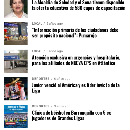
La Alcaldía de Soledad y el Sena tienen disponible
la oferta educativa de 580 cupos de capacitación
LOCAL
5 años ago
“Información primaria de los ciudadanos debe
ser propósito nacional”: Pumarejo
LOCAL
6 años ago
Atención exclusiva en urgencias y hospitalario,
para los afiliados de NUEVA EPS en Atlántico
DEPORTES
6 años ago
Junior venció al América y es líder invicto de la
Liga
DEPORTES
3 años ago
Clínica de béisbol en Barranquilla con 5 ex
jugadores de Grandes Ligas