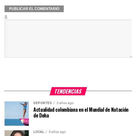
Δ
TENDENCIAS
DEPORTES
2 años ago
Actualidad colombiana en el Mundial de Natación
de Doha
LOCAL
3 años ago