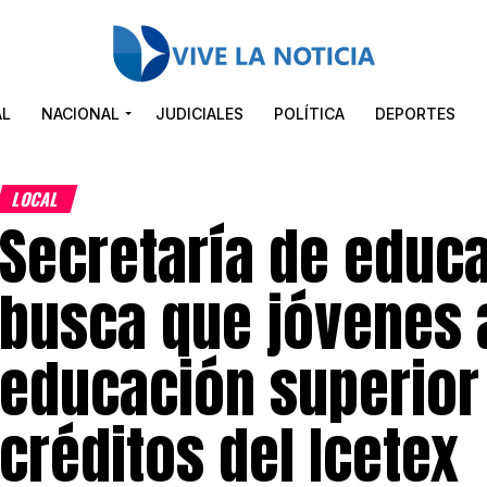
AL
NACIONAL
JUDICIALES
POLÍTICA
DEPORTES
LOCAL
Secretaría de educ
busca que jóvenes 
educación superior 
créditos del Icetex