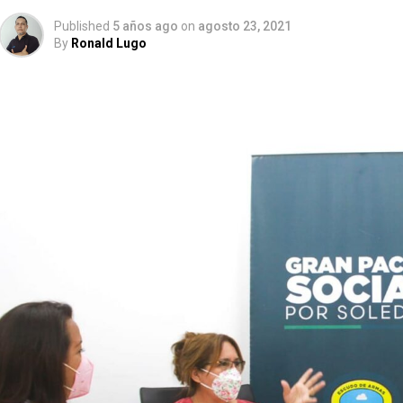
Published
5 años ago
on
agosto 23, 2021
By
Ronald Lugo