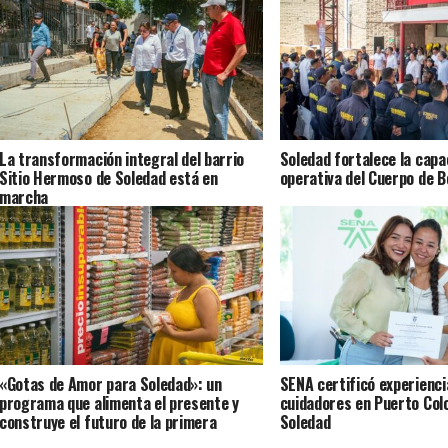
La transformación integral del barrio
Soledad fortalece la capa
Sitio Hermoso de Soledad está en
operativa del Cuerpo de 
marcha
«Gotas de Amor para Soledad»: un
SENA certificó experienci
programa que alimenta el presente y
cuidadores en Puerto Col
construye el futuro de la primera
Soledad
infancia en el territorio