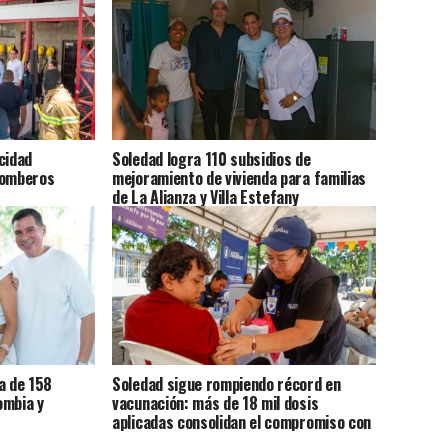
cidad
Soledad logra 110 subsidios de
Bomberos
mejoramiento de vivienda para familias
de La Alianza y Villa Estefany
a de 158
Soledad sigue rompiendo récord en
ombia y
vacunación: más de 18 mil dosis
aplicadas consolidan el compromiso con
la salud de sus habitantes