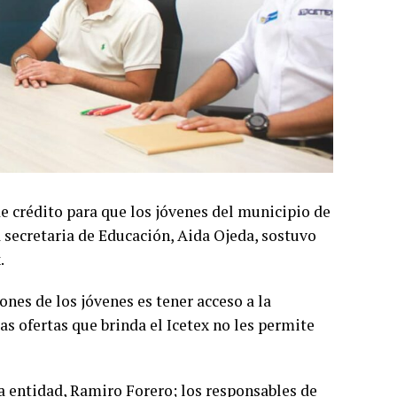
e crédito para que los jóvenes del municipio de
a secretaria de Educación, Aida Ojeda, sostuvo
.
nes de los jóvenes es tener acceso a la
s ofertas que brinda el Icetex no les permite
la entidad, Ramiro Forero; los responsables de