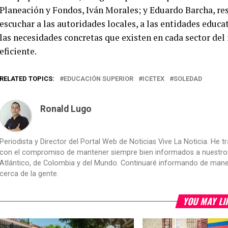
Planeación y Fondos, Iván Morales; y Eduardo Barcha, re
escuchar a las autoridades locales, a las entidades educat
las necesidades concretas que existen en cada sector de
eficiente.
RELATED TOPICS:
EDUCACIÓN SUPERIOR
ICETEX
SOLEDAD
Ronald Lugo
Periodista y Director del Portal Web de Noticias Vive La Noticia. He 
con el compromiso de mantener siempre bien informados a nuestros le
Atlántico, de Colombia y del Mundo. Continuaré informando de manera 
cerca de la gente.
YOU MAY LI