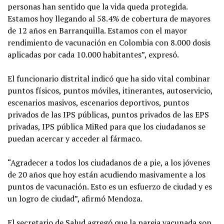
personas han sentido que la vida queda protegida.
Estamos hoy llegando al 58.4% de cobertura de mayores
de 12 años en Barranquilla. Estamos con el mayor
rendimiento de vacunación en Colombia con 8.000 dosis
aplicadas por cada 10.000 habitantes”, expresó.
El funcionario distrital indicó que ha sido vital combinar
puntos físicos, puntos móviles, itinerantes, autoservicio,
escenarios masivos, escenarios deportivos, puntos
privados de las IPS públicas, puntos privados de las EPS
privadas, IPS pública MiRed para que los ciudadanos se
puedan acercar y acceder al fármaco.
“Agradecer a todos los ciudadanos de a pie, a los jóvenes
de 20 años que hoy están acudiendo masivamente a los
puntos de vacunación. Esto es un esfuerzo de ciudad y es
un logro de ciudad”, afirmó Mendoza.
El secretario de Salud agregó que la pareja vacunada son