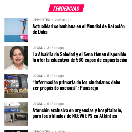
TENDENCIAS
DEPORTES
2 años ago
Actualidad colombiana en el Mundial de Natación
de Doha
LOCAL
3 años ago
La Alcaldía de Soledad y el Sena tienen disponible
la oferta educativa de 580 cupos de capacitación
LOCAL
5 años ago
“Información primaria de los ciudadanos debe
ser propósito nacional”: Pumarejo
LOCAL
6 años ago
Atención exclusiva en urgencias y hospitalario,
para los afiliados de NUEVA EPS en Atlántico
DEPORTES
6 años ago