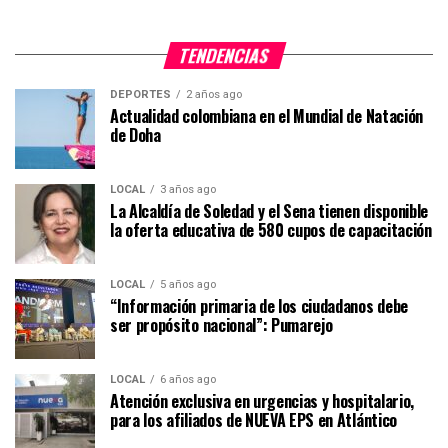
TENDENCIAS
DEPORTES
2 años ago
Actualidad colombiana en el Mundial de Natación
de Doha
LOCAL
3 años ago
La Alcaldía de Soledad y el Sena tienen disponible
la oferta educativa de 580 cupos de capacitación
LOCAL
5 años ago
“Información primaria de los ciudadanos debe
ser propósito nacional”: Pumarejo
LOCAL
6 años ago
Atención exclusiva en urgencias y hospitalario,
para los afiliados de NUEVA EPS en Atlántico