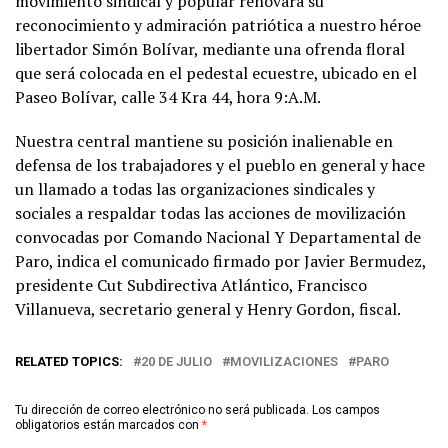
movimiento sindical y popular renovará su
reconocimiento y admiración patriótica a nuestro héroe
libertador Simón Bolívar, mediante una ofrenda floral
que será colocada en el pedestal ecuestre, ubicado en el
Paseo Bolívar, calle 34 Kra 44, hora 9:A.M.
Nuestra central mantiene su posición inalienable en
defensa de los trabajadores y el pueblo en general y hace
un llamado a todas las organizaciones sindicales y
sociales a respaldar todas las acciones de movilización
convocadas por Comando Nacional Y Departamental de
Paro, indica el comunicado firmado por Javier Bermudez,
presidente Cut Subdirectiva Atlántico, Francisco
Villanueva, secretario general y Henry Gordon, fiscal.
RELATED TOPICS:
20 DE JULIO
MOVILIZACIONES
PARO
Tu dirección de correo electrónico no será publicada.
Los campos
obligatorios están marcados con
*