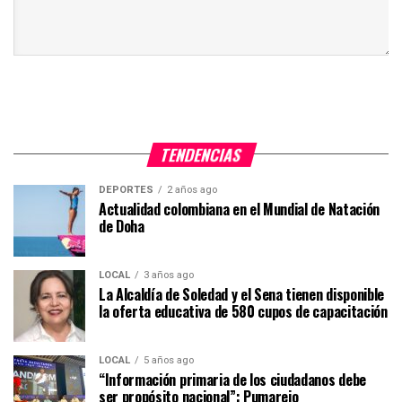
TENDENCIAS
DEPORTES
2 años ago
Actualidad colombiana en el Mundial de Natación
de Doha
LOCAL
3 años ago
La Alcaldía de Soledad y el Sena tienen disponible
la oferta educativa de 580 cupos de capacitación
LOCAL
5 años ago
“Información primaria de los ciudadanos debe
ser propósito nacional”: Pumarejo