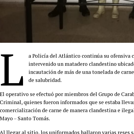
L
a Policía del Atlántico continúa su ofensiva 
intervenido un matadero clandestino ubicad
incautación de más de una tonelada de carn
de salubridad.
El operativo se efectuó por miembros del Grupo de Carab
Criminal, quienes fueron informados que se estaba llevan
comercialización de carne de manera clandestina e ilegal 
Mayo – Santo Tomás.
Al llegar al sitio, los uniformados hallaron varias reses