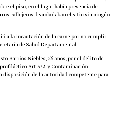
bre el piso, en el lugar había presencia de
rros callejeros deambulaban el sitio sin ningún
ió a la incautación de la carne por no cumplir
Secretaría de Salud Departamental.
to Barrios Niebles, 56 años, por el delito de
profiláctico Art 372 y Contaminación
 a disposición de la autoridad competente para