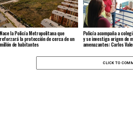
Nace la Policía Metropolitana que
Policía acompaña a colegi
reforzará la protección de cerca de un
y se investiga origen de 
millón de habitantes
amenazantes: Carlos Vale
CLICK TO COM