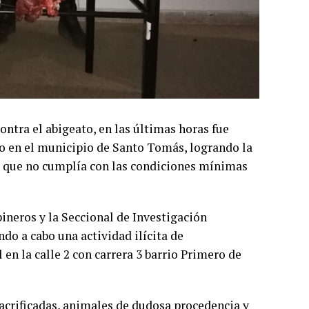
contra el abigeato, en las últimas horas fue
o en el municipio de Santo Tomás, logrando la
e que no cumplía con las condiciones mínimas
ineros y la Seccional de Investigación
do a cabo una actividad ilícita de
en la calle 2 con carrera 3 barrio Primero de
 sacrificadas, animales de dudosa procedencia y