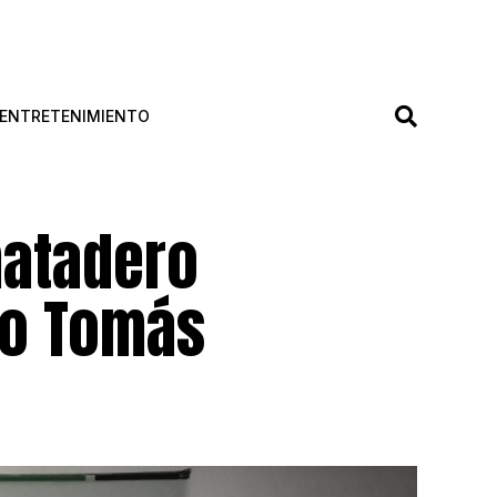
ENTRETENIMIENTO
matadero
to Tomás