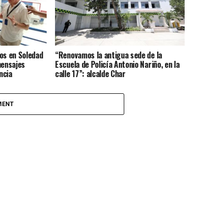
os en Soledad
“Renovamos la antigua sede de la
mensajes
Escuela de Policía Antonio Nariño, en la
ncia
calle 17”: alcalde Char
MENT