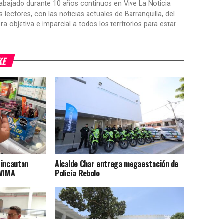
trabajado durante 10 años continuos en Vive La Noticia
ctores, con las noticias actuales de Barranquilla, del
objetiva e imparcial a todos los territorios para estar
KE
l incautan
Alcalde Char entrega megaestación de
NVIMA
Policía Rebolo