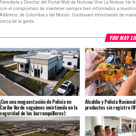
Periodista y Director del Portal Web de Noticias Vive La Noticia. He 
con el compromiso de mantener siempre bien informados a nuestros le
Atlántico, de Colombia y del Mundo. Continuaré informando de manera 
cerca de la gente.
YOU MAY LI
¡Con una megaestación de Policía en
Alcaldia y Policía Naciona
Caribe Verde seguimos invirtiendo en la
productos sin registro I
seguridad de los barranquilleros!:
Alcalde Char