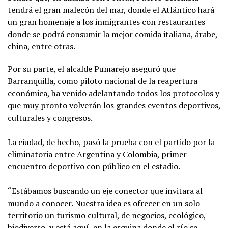
tendrá el gran malecón del mar, donde el Atlántico hará
un gran homenaje a los inmigrantes con restaurantes
donde se podrá consumir la mejor comida italiana, árabe,
china, entre otras.
Por su parte, el alcalde Pumarejo aseguró que
Barranquilla, como piloto nacional de la reapertura
económica, ha venido adelantando todos los protocolos y
que muy pronto volverán los grandes eventos deportivos,
culturales y congresos.
La ciudad, de hecho, pasó la prueba con el partido por la
eliminatoria entre Argentina y Colombia, primer
encuentro deportivo con público en el estadio.
“Estábamos buscando un eje conector que invitara al
mundo a conocer. Nuestra idea es ofrecer en un solo
territorio un turismo cultural, de negocios, ecológico,
biodiverso, y está aquí, en la esquina donde el río se