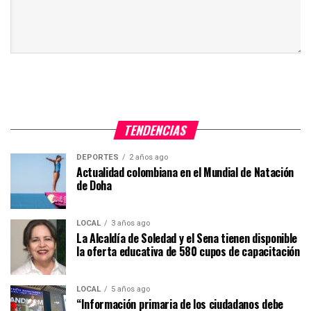
TENDENCIAS
DEPORTES
2 años ago
Actualidad colombiana en el Mundial de Natación
de Doha
LOCAL
3 años ago
La Alcaldía de Soledad y el Sena tienen disponible
la oferta educativa de 580 cupos de capacitación
LOCAL
5 años ago
“Información primaria de los ciudadanos debe