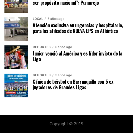
ser propósito nacional”: Pumarejo
LOCAL
6 años ago
Atención exclusiva en urgencias y hospitalario,
para los afiliados de NUEVA EPS en Atlántico
DEPORTES
6 años ago
Junior venció al América y es líder invicto de la
Liga
DEPORTES
3 años ago
Clínica de béisbol en Barranquilla con 5 ex
jugadores de Grandes Ligas
Copyright © 2019