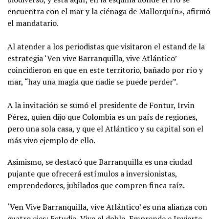
encuentra con el mar y la ciénaga de Mallorquín», afirmó
el mandatario.
Al atender a los periodistas que visitaron el estand de la
estrategia ‘Ven vive Barranquilla, vive Atlántico’
coincidieron en que en este territorio, bañado por río y
mar, “hay una magia que nadie se puede perder”.
A la invitación se sumó el presidente de Fontur, Irvin
Pérez, quien dijo que Colombia es un país de regiones,
pero una sola casa, y que el Atlántico y su capital son el
más vivo ejemplo de ello.
Asimismo, se destacó que Barranquilla es una ciudad
pujante que ofrecerá estímulos a inversionistas,
emprendedores, jubilados que compren finca raíz.
‘Ven Vive Barranquilla, vive Atlántico’ es una alianza con
cuatro ejes: Estudia, Vive el doble, Emprende e Invierte,