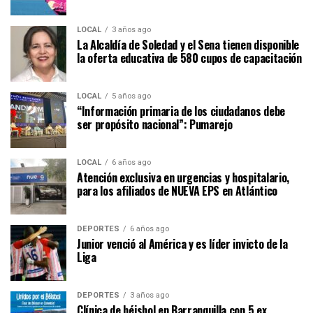
LOCAL
3 años ago
La Alcaldía de Soledad y el Sena tienen disponible
la oferta educativa de 580 cupos de capacitación
LOCAL
5 años ago
“Información primaria de los ciudadanos debe
ser propósito nacional”: Pumarejo
LOCAL
6 años ago
Atención exclusiva en urgencias y hospitalario,
para los afiliados de NUEVA EPS en Atlántico
DEPORTES
6 años ago
Junior venció al América y es líder invicto de la
Liga
DEPORTES
3 años ago
Clínica de béisbol en Barranquilla con 5 ex