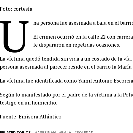
Foto: cortesía
U
na persona fue asesinada a bala en el barri
El crimen ocurrió en la calle 22 con carrer
le dispararon en repetidas ocasiones.
La víctima quedó tendida sin vida a un costado de la vía.
persona asesinada al parecer reside en el barrio la María
La víctima fue identificada como Yamil Antonio Escorcia
Según lo manifestado por el padre de la víctima a la Poli
testigo en un homicidio.
Fuente: Emisora Atlántico
RELATED TOPICS:
ASESINAN
BALA
SOLEDAD