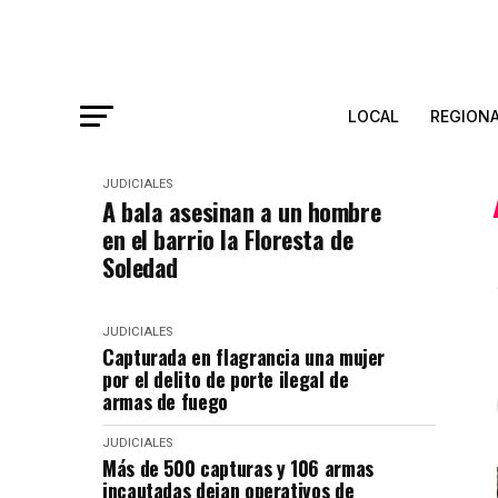
LOCAL
REGION
JUDICIALES
A bala asesinan a un hombre
en el barrio la Floresta de
Soledad
JUDICIALES
Capturada en flagrancia una mujer
por el delito de porte ilegal de
armas de fuego
JUDICIALES
Más de 500 capturas y 106 armas
incautadas dejan operativos de