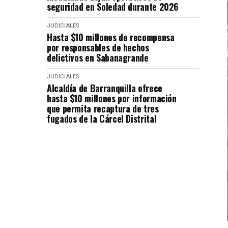
seguridad en Soledad durante 2026
JUDICIALES
Hasta $10 millones de recompensa
por responsables de hechos
delictivos en Sabanagrande
JUDICIALES
Alcaldía de Barranquilla ofrece
hasta $10 millones por información
que permita recaptura de tres
fugados de la Cárcel Distrital