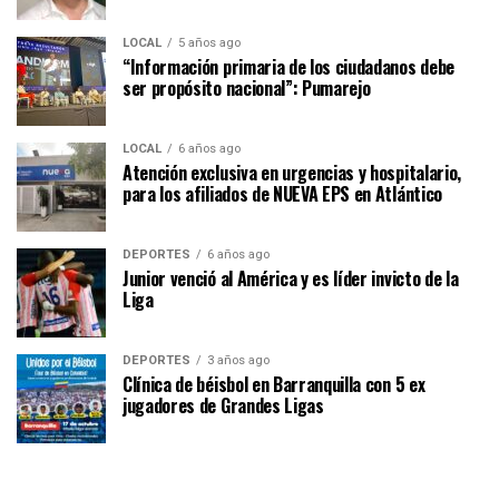
LOCAL
5 años ago
“Información primaria de los ciudadanos debe
ser propósito nacional”: Pumarejo
LOCAL
6 años ago
Atención exclusiva en urgencias y hospitalario,
para los afiliados de NUEVA EPS en Atlántico
DEPORTES
6 años ago
Junior venció al América y es líder invicto de la
Liga
DEPORTES
3 años ago
Clínica de béisbol en Barranquilla con 5 ex
jugadores de Grandes Ligas