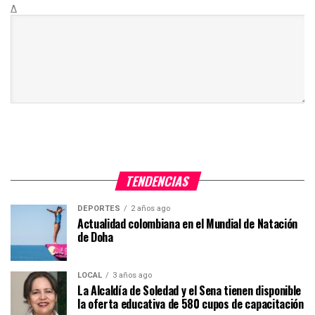
Δ
TENDENCIAS
DEPORTES
2 años ago
Actualidad colombiana en el Mundial de Natación
de Doha
LOCAL
3 años ago
La Alcaldía de Soledad y el Sena tienen disponible
la oferta educativa de 580 cupos de capacitación