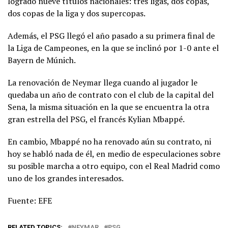
logrado nueve títulos nacionales: tres ligas, dos copas,
dos copas de la liga y dos supercopas.
Además, el PSG llegó el año pasado a su primera final de
la Liga de Campeones, en la que se inclinó por 1-0 ante el
Bayern de Múnich.
La renovación de Neymar llega cuando al jugador le
quedaba un año de contrato con el club de la capital del
Sena, la misma situación en la que se encuentra la otra
gran estrella del PSG, el francés Kylian Mbappé.
En cambio, Mbappé no ha renovado aún su contrato, ni
hoy se habló nada de él, en medio de especulaciones sobre
su posible marcha a otro equipo, con el Real Madrid como
uno de los grandes interesados.
Fuente: EFE
RELATED TOPICS:
NEYMAR
PSG