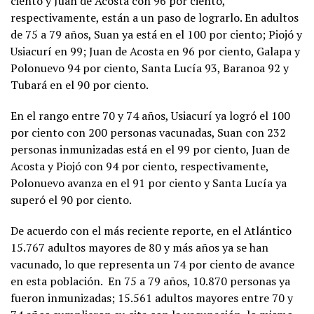
ciento y Juan de Acosta con 96 por ciento,
respectivamente, están a un paso de lograrlo. En adultos
de 75 a 79 años, Suan ya está en el 100 por ciento; Piojó y
Usiacurí en 99; Juan de Acosta en 96 por ciento, Galapa y
Polonuevo 94 por ciento, Santa Lucía 93, Baranoa 92 y
Tubará en el 90 por ciento.
En el rango entre 70 y 74 años, Usiacurí ya logró el 100
por ciento con 200 personas vacunadas, Suan con 232
personas inmunizadas está en el 99 por ciento, Juan de
Acosta y Piojó con 94 por ciento, respectivamente,
Polonuevo avanza en el 91 por ciento y Santa Lucía ya
superó el 90 por ciento.
De acuerdo con el más reciente reporte, en el Atlántico
15.767 adultos mayores de 80 y más años ya se han
vacunado, lo que representa un 74 por ciento de avance
en esta población. En 75 a 79 años, 10.870 personas ya
fueron inmunizadas; 15.561 adultos mayores entre 70 y