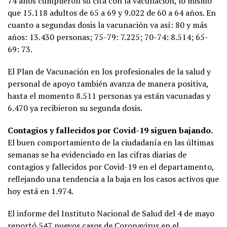
74 años cumplieron su cita con la vacunación, lo mismo
que 15.118 adultos de 65 a 69 y 9.022 de 60 a 64 años. En
cuanto a segundas dosis la vacunación va así: 80 y más
años: 13.430 personas; 75-79: 7.225; 70-74: 8.514; 65-
69: 73.
El Plan de Vacunación en los profesionales de la salud y
personal de apoyo también avanza de manera positiva,
hasta el momento 8.511 personas ya están vacunadas y
6.470 ya recibieron su segunda dosis.
Contagios y fallecidos por Covid-19 siguen bajando.
El buen comportamiento de la ciudadanía en las últimas
semanas se ha evidenciado en las cifras diarias de
contagios y fallecidos por Covid-19 en el departamento,
reflejando una tendencia a la baja en los casos activos que
hoy está en 1.974.
El informe del Instituto Nacional de Salud del 4 de mayo
reportó 547 nuevos casos de Coronavirus en el