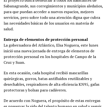
El proyecto busca beneficiar a todos los habitantes de
Sabanagrande, sus corregimientos y municipios aledaños,
para que puedan acceder a nuevos espacios, mejores
servicios, pero sobre todo una atención digna que cubra
las necesidades básicas de los usuarios en materia de
salud.
Entrega de elementos de protección personal
La gobernadora del Atlántico, Elsa Noguera, este lunes
inició una nueva jornada de entrega de elementos de
protección personal en los hospitales de Campo de la
Cruz y Suan.
En esta ocasión, cada hospital recibió mascarillas
quirúrgicas, gorros, batas antifluidos reutilizables y
desechables, respiradores de alta eficiencia KN95, gafas
protectoras y bolsas para cadáveres.
De acuerdo con Noguera, el propósito de estas entregas
es preservar la vida del talento humano en salud y seguir