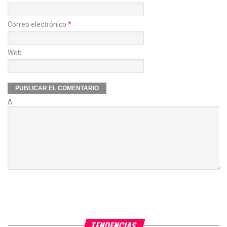
Correo electrónico
*
Web
Δ
TENDENCIAS