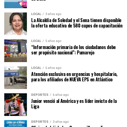
LOCAL
3 años ago
La Alcaldía de Soledad y el Sena tienen disponible
la oferta educativa de 580 cupos de capacitación
LOCAL
5 años ago
“Información primaria de los ciudadanos debe
ser propósito nacional”: Pumarejo
LOCAL
6 años ago
Atención exclusiva en urgencias y hospitalario,
para los afiliados de NUEVA EPS en Atlántico
DEPORTES
6 años ago
Junior venció al América y es líder invicto de la
Liga
DEPORTES
3 años ago