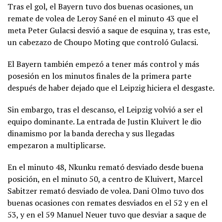
Tras el gol, el Bayern tuvo dos buenas ocasiones, un
remate de volea de Leroy Sané en el minuto 43 que el
meta Peter Gulacsi desvió a saque de esquina y, tras este,
un cabezazo de Choupo Moting que controló Gulacsi.
El Bayern también empezó a tener más control y más
posesión en los minutos finales de la primera parte
después de haber dejado que el Leipzig hiciera el desgaste.
Sin embargo, tras el descanso, el Leipzig volvió a ser el
equipo dominante. La entrada de Justin Kluivert le dio
dinamismo por la banda derecha y sus llegadas
empezaron a multiplicarse.
En el minuto 48, Nkunku remató desviado desde buena
posición, en el minuto 50, a centro de Kluivert, Marcel
Sabitzer remató desviado de volea. Dani Olmo tuvo dos
buenas ocasiones con remates desviados en el 52 y en el
53, y en el 59 Manuel Neuer tuvo que desviar a saque de