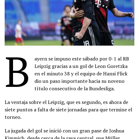
B
ayern se impuso este sábado por 0-1 al RB
Leipzig gracias a un gol de Leon Goretzka
en el minuto 38 y el equipo de Hansi Flick
dio un paso importante hacia su noveno
título consecutivo de la Bundesliga.
La ventaja sobre el Leipzig, que es segundo, es ahora de
siete puntos a falta de siete jornadas para que termine el
torneo.
La jugada del gol se inició con un gran pase de Joshua
Kimmich, desde cerca de la raya central, que Müller