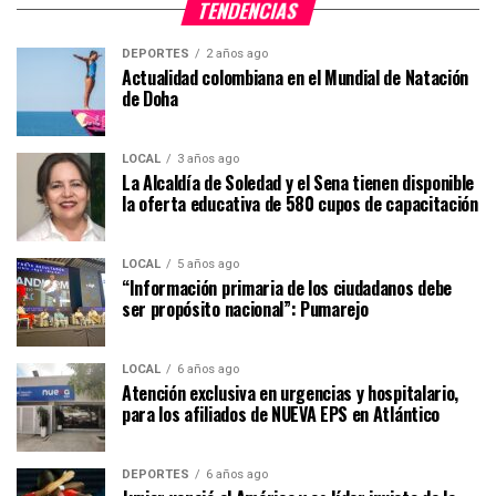
TENDENCIAS
DEPORTES
2 años ago
Actualidad colombiana en el Mundial de Natación
de Doha
LOCAL
3 años ago
La Alcaldía de Soledad y el Sena tienen disponible
la oferta educativa de 580 cupos de capacitación
LOCAL
5 años ago
“Información primaria de los ciudadanos debe
ser propósito nacional”: Pumarejo
LOCAL
6 años ago
Atención exclusiva en urgencias y hospitalario,
para los afiliados de NUEVA EPS en Atlántico
DEPORTES
6 años ago