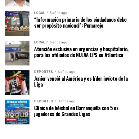
LOCAL
5 años ago
“Información primaria de los ciudadanos debe
ser propósito nacional”: Pumarejo
LOCAL
6 años ago
Atención exclusiva en urgencias y hospitalario,
para los afiliados de NUEVA EPS en Atlántico
DEPORTES
6 años ago
Junior venció al América y es líder invicto de la
Liga
DEPORTES
3 años ago
Clínica de béisbol en Barranquilla con 5 ex
jugadores de Grandes Ligas