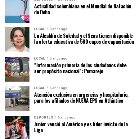
Actualidad colombiana en el Mundial de Natación
de Doha
LOCAL
3 años ago
La Alcaldía de Soledad y el Sena tienen disponible
la oferta educativa de 580 cupos de capacitación
LOCAL
5 años ago
“Información primaria de los ciudadanos debe
ser propósito nacional”: Pumarejo
LOCAL
6 años ago
Atención exclusiva en urgencias y hospitalario,
para los afiliados de NUEVA EPS en Atlántico
DEPORTES
6 años ago
Junior venció al América y es líder invicto de la
Liga