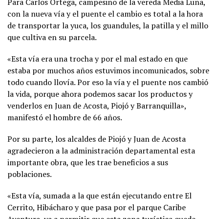
Para Carlos Ortega, campesino de la vereda Media Luna,
con la nueva vía y el puente el cambio es total a la hora
de transportar la yuca, los guandules, la patilla y el millo
que cultiva en su parcela.
«Esta vía era una trocha y por el mal estado en que
estaba por muchos años estuvimos incomunicados, sobre
todo cuando llovía. Por eso la vía y el puente nos cambió
la vida, porque ahora podemos sacar los productos y
venderlos en Juan de Acosta, Piojó y Barranquilla»,
manifestó el hombre de 66 años.
Por su parte, los alcaldes de Piojó y Juan de Acosta
agradecieron a la administración departamental esta
importante obra, que les trae beneficios a sus
poblaciones.
«Esta vía, sumada a la que están ejecutando entre El
Cerrito, Hibácharo y que pasa por el parque Caribe
Aventura, va a permitir que esta zona turística quede