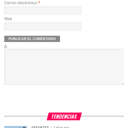
Correo electrónico
*
Web
Δ
TENDENCIAS
DEPORTES
2 años ago