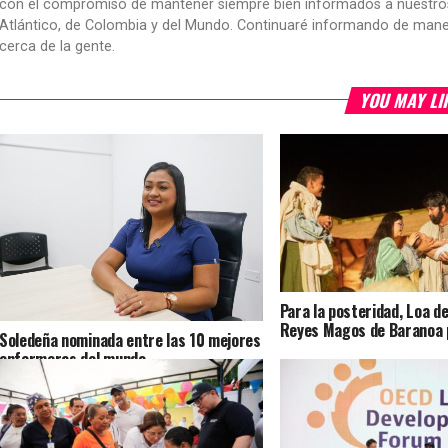
con el compromiso de mantener siempre bien informados a nuestros le
Atlántico, de Colombia y del Mundo. Continuaré informando de manera 
cerca de la gente.
YOU MAY LI
Para la posteridad, Loa d
Reyes Magos de Baranoa 
Soledeña nominada entre las 10 mejores
enfermeras del mundo