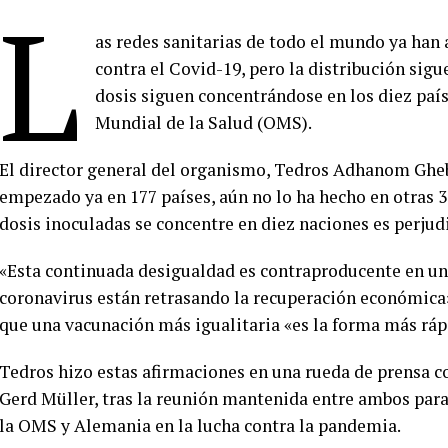
L
as redes sanitarias de todo el mundo ya han
contra el Covid-19, pero la distribución sig
dosis siguen concentrándose en los diez paí
Mundial de la Salud (OMS).
El director general del organismo, Tedros Adhanom Gheb
empezado ya en 177 países, aún no lo ha hecho en otras 36
dosis inoculadas se concentre en diez naciones es perjud
«Esta continuada desigualdad es contraproducente en un
coronavirus están retrasando la recuperación económica»,
que una vacunación más igualitaria «es la forma más ráp
Tedros hizo estas afirmaciones en una rueda de prensa c
Gerd Müller, tras la reunión mantenida entre ambos para
la OMS y Alemania en la lucha contra la pandemia.