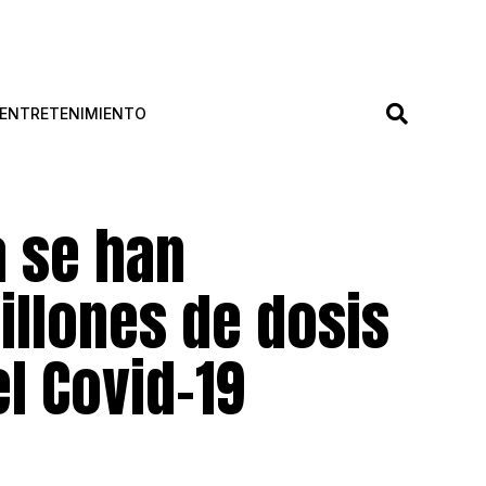
ENTRETENIMIENTO
a se han
illones de dosis
l Covid-19