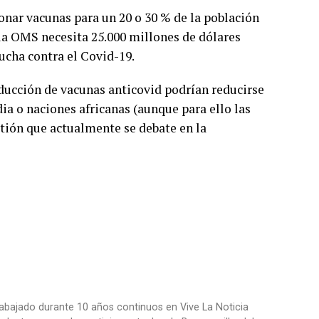
onar vacunas para un 20 o 30 % de la población
 la OMS necesita 25.000 millones de dólares
ucha contra el Covid-19.
oducción de vacunas anticovid podrían reducirse
ia o naciones africanas (aunque para ello las
tión que actualmente se debate en la
trabajado durante 10 años continuos en Vive La Noticia