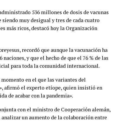
 administrado 536 millones de dosis de vacunas
ue siendo muy desigual y tres de cada cuatro
ses más ricos, destacó hoy la Organización
reyesus, recordó que aunque la vacunación ha
 naciones, y que el hecho de que el 76 % de las
icial para toda la comunidad internacional.
 momento en el que las variantes del
 afirmó el experto etíope, quien insistió en
ida de acabar con la pandemia».
onjunta con el ministro de Cooperación alemán,
 analizar un aumento de la colaboración entre