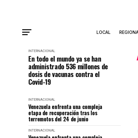
LOCAL
REGION
INTERNACIONAL
En todo el mundo ya se han
administrado 536 millones de
dosis de vacunas contra el
Covid-19
INTERNACIONAL
Venezuela enfrenta una compleja
etapa de recuperación tras los
terremotos del 24 de junio
INTERNACIONAL
Venezuela enfrenta una compleja