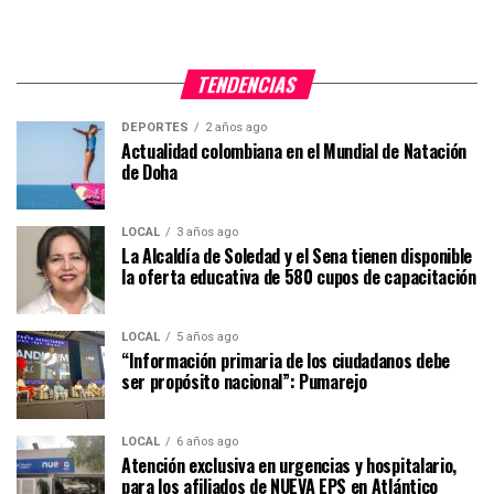
TENDENCIAS
DEPORTES
2 años ago
Actualidad colombiana en el Mundial de Natación
de Doha
LOCAL
3 años ago
La Alcaldía de Soledad y el Sena tienen disponible
la oferta educativa de 580 cupos de capacitación
LOCAL
5 años ago
“Información primaria de los ciudadanos debe
ser propósito nacional”: Pumarejo
LOCAL
6 años ago
Atención exclusiva en urgencias y hospitalario,
para los afiliados de NUEVA EPS en Atlántico