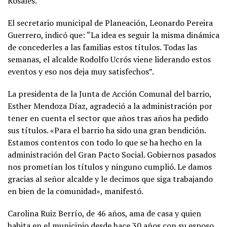
Rosales.
El secretario municipal de Planeación, Leonardo Pereira
Guerrero, indicó que: “La idea es seguir la misma dinámica
de concederles a las familias estos títulos. Todas las
semanas, el alcalde Rodolfo Ucrós viene liderando estos
eventos y eso nos deja muy satisfechos”.
La presidenta de la Junta de Acción Comunal del barrio,
Esther Mendoza Díaz, agradeció a la administración por
tener en cuenta el sector que años tras años ha pedido
sus títulos. «Para el barrio ha sido una gran bendición.
Estamos contentos con todo lo que se ha hecho en la
administración del Gran Pacto Social. Gobiernos pasados
nos prometían los títulos y ninguno cumplió. Le damos
gracias al señor alcalde y le decimos que siga trabajando
en bien de la comunidad», manifestó.
Carolina Ruiz Berrío, de 46 años, ama de casa y quien
habita en el municipio desde hace 30 años con su esposo,