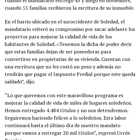
cuando el mandatario entregó 43 y luego en noviembre,
cuando 55 familias recibieron la escritura de su inmueble.
En el barrio ubicado en el suroccidente de Soledad, el
mandatario reiteró su compromiso por sacar adelante los
proyectos para mejorar la calidad de vida de los
habitantes de Soledad. «Tenemos la dicha de poder decir
que estas familias dejan de ser poseedoras para
convertirse en propietarias de su vivienda. Cuentan con
una escritura que no les costó un peso y además no
tendrán que pagar el Impuesto Predial porque este queda
saldado”, dijo.
“Lo que queremos con este maravilloso programa es
mejorar la calidad de vida de miles de hogares soledeños.
Hemos entregado 4.484 títulos y no nos detendremos.
Seguiremos haciendo felices a lo soledeños. Esta labor
continuará hasta el último día de nuestro mandato
porque vamos a entregar 20 mil títulos”, expresó Ucrós