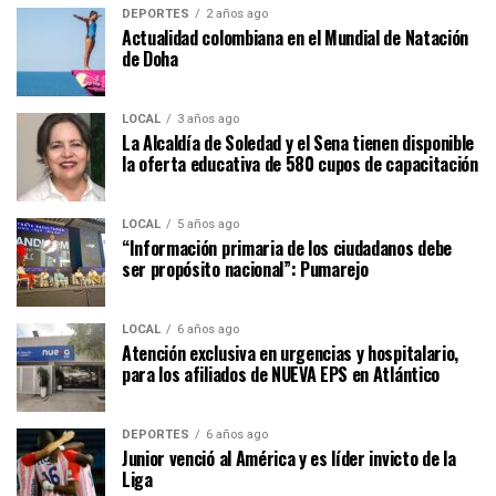
DEPORTES
2 años ago
Actualidad colombiana en el Mundial de Natación
de Doha
LOCAL
3 años ago
La Alcaldía de Soledad y el Sena tienen disponible
la oferta educativa de 580 cupos de capacitación
LOCAL
5 años ago
“Información primaria de los ciudadanos debe
ser propósito nacional”: Pumarejo
LOCAL
6 años ago
Atención exclusiva en urgencias y hospitalario,
para los afiliados de NUEVA EPS en Atlántico
DEPORTES
6 años ago
Junior venció al América y es líder invicto de la
Liga