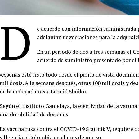
D
e acuerdo con información suministrada 
adelantan negociaciones para la adquisici
En un periodo de dos a tres semanas el Go
acuerdo de suministro presentado por el 
«Apenas esté listo todo desde el punto de vista documen
mil dosis. A la semana después, otras 100 mil dosis y des
de la embajada rusa, Leonid Sboiko.
Según el instituto Gamelaya, la efectividad de la vacuna
una durabilidad de dos años.
La vacuna rusa contra el COVID-19 Sputnik V, requiere dob
y llegaría a Colombia en el mes de marzo.