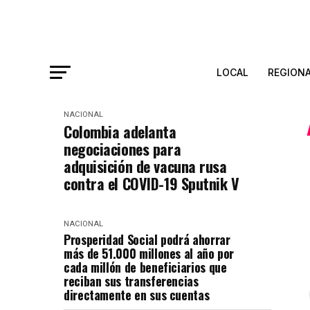
LOCAL
REGION
NACIONAL
Colombia adelanta
negociaciones para
adquisición de vacuna rusa
contra el COVID-19 Sputnik V
NACIONAL
Prosperidad Social podrá ahorrar
más de 51.000 millones al año por
cada millón de beneficiarios que
reciban sus transferencias
directamente en sus cuentas