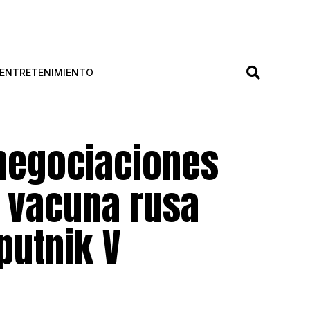
ENTRETENIMIENTO
negociaciones
e vacuna rusa
putnik V