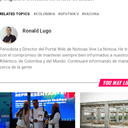
RELATED TOPICS:
COLOMBIA
SPUTNIK V
VACUNA
Ronald Lugo
Periodista y Director del Portal Web de Noticias Vive La Noticia. He 
con el compromiso de mantener siempre bien informados a nuestros le
Atlántico, de Colombia y del Mundo. Continuaré informando de manera 
cerca de la gente.
YOU MAY LI