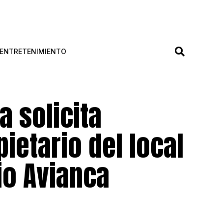
ENTRETENIMIENTO
a solicita
pietario del local
io Avianca