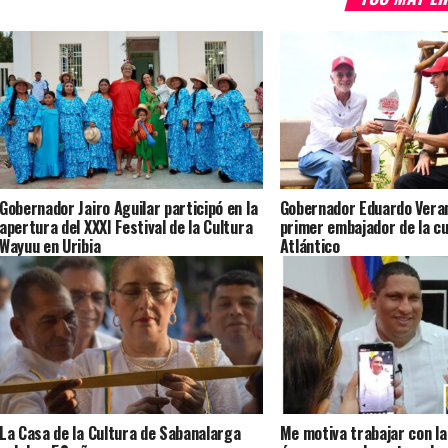
Gobernador Jairo Aguilar participó en la
Gobernador Eduardo Veran
apertura del XXXI Festival de la Cultura
primer embajador de la cu
Wayuu en Uribia
Atlántico
La Casa de la Cultura de Sabanalarga
Me motiva trabajar con la