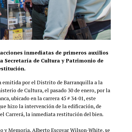
 acciones inmediatas de primeros auxilios
la Secretaría de Cultura y Patrimonio de
stitución.
emitida por el Distrito de Barranquilla a la
terio de Cultura, el pasado 30 de enero, por la
nca, ubicado en la carrera 45 # 34-01, este
que hizo la intervención de la edificación, de
l Carrerá, la inmediata restitución del bien.
io y Memoria, Alberto Escovar Wilson-White, se