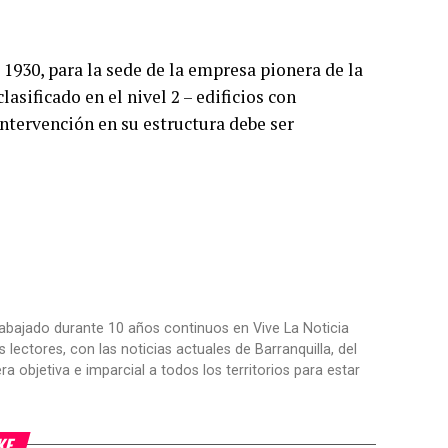
 1930, para la sede de la empresa pionera de la
sificado en el nivel 2 – edificios con
 intervención en su estructura debe ser
trabajado durante 10 años continuos en Vive La Noticia
ctores, con las noticias actuales de Barranquilla, del
objetiva e imparcial a todos los territorios para estar
KE