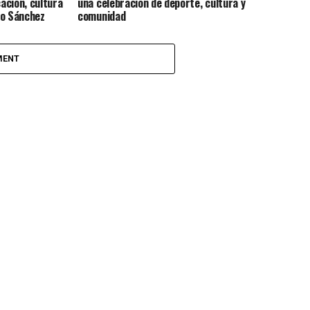
ación, cultura
una celebración de deporte, cultura y
co Sánchez
comunidad
MENT