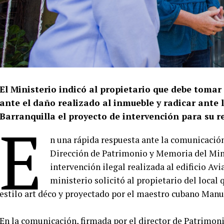
El Ministerio indicó al propietario que debe tomar
ante el daño realizado al inmueble y radicar ante 
Barranquilla el proyecto de intervención para su re
E
n una rápida respuesta ante la comunicación 
Dirección de Patrimonio y Memoria del Minis
intervención ilegal realizada al edificio Avia
ministerio solicitó al propietario del local 
estilo art déco y proyectado por el maestro cubano Manue
En la comunicación, firmada por el director de Patrimon