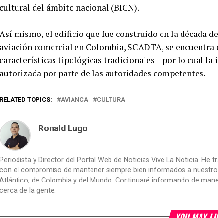
cultural del ámbito nacional (BICN).
Así mismo, el edificio que fue construido en la década de
aviación comercial en Colombia, SCADTA, se encuentra cla
características tipológicas tradicionales – por lo cual la
autorizada por parte de las autoridades competentes.
RELATED TOPICS:
AVIANCA
CULTURA
Ronald Lugo
Periodista y Director del Portal Web de Noticias Vive La Noticia. He 
con el compromiso de mantener siempre bien informados a nuestros le
Atlántico, de Colombia y del Mundo. Continuaré informando de manera 
cerca de la gente.
YOU MAY LI