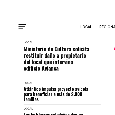
LOCAL
REGION
LOCAL
Ministerio de Cultura solicita
restituir daño a propietario
del local que intervino
edificio Avianca
LOCAL
Atlántico impulsa proyecto avícola
para beneficiar a más de 2.000
familias
LOCAL
Las butifarras soledeñas dan un