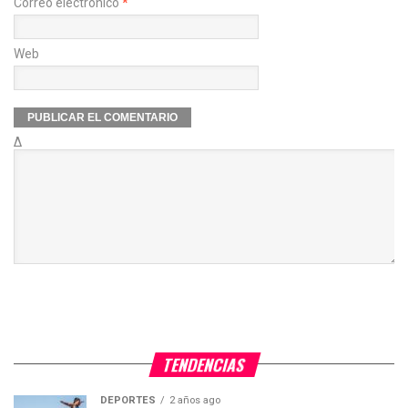
Correo electrónico
*
Web
Δ
TENDENCIAS
DEPORTES
2 años ago