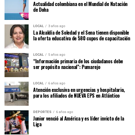
Actualidad colombiana en el Mundial de Natación
de Doha
LOCAL
3 años ago
La Alcaldía de Soledad y el Sena tienen disponible
la oferta educativa de 580 cupos de capacitación
LOCAL
5 años ago
“Información primaria de los ciudadanos debe
ser propósito nacional”: Pumarejo
LOCAL
6 años ago
Atención exclusiva en urgencias y hospitalario,
para los afiliados de NUEVA EPS en Atlántico
DEPORTES
6 años ago
Junior venció al América y es líder invicto de la
Liga