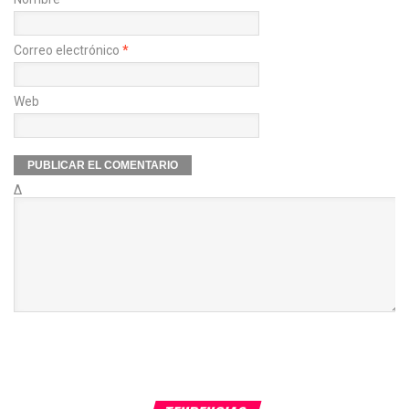
Correo electrónico
*
Web
Δ