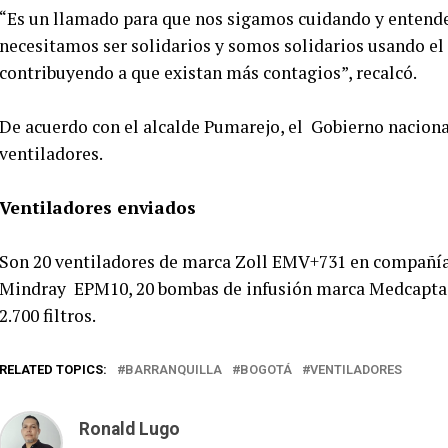
“Es un llamado para que nos sigamos cuidando y entende
necesitamos ser solidarios y somos solidarios usando e
contribuyendo a que existan más contagios”, recalcó.
De acuerdo con el alcalde Pumarejo, el Gobierno naciona
ventiladores.
Ventiladores enviados
Son 20 ventiladores de marca Zoll EMV+731 en compañía
Mindray EPM10, 20 bombas de infusión marca Medcaptai
2.700 filtros.
RELATED TOPICS:
BARRANQUILLA
BOGOTÁ
VENTILADORES
Ronald Lugo