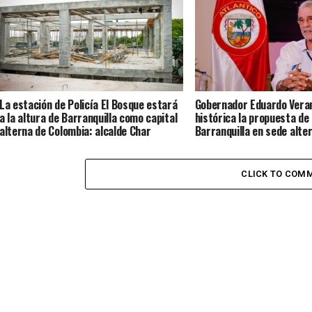
La estación de Policía El Bosque estará
Gobernador Eduardo Veran
a la altura de Barranquilla como capital
histórica la propuesta de
alterna de Colombia: alcalde Char
Barranquilla en sede alter
Presidencia de la Repúbli
CLICK TO COM