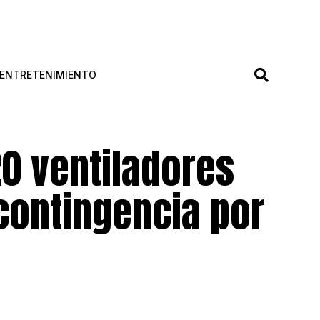
ENTRETENIMIENTO
20 ventiladores
contingencia por