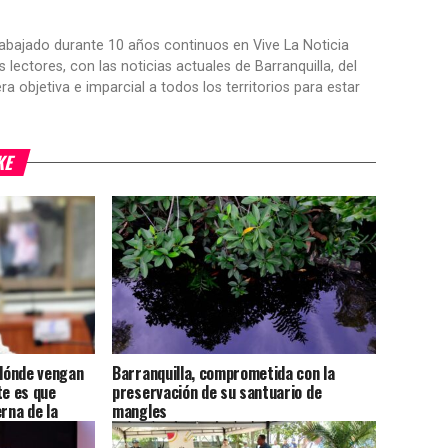
trabajado durante 10 años continuos en Vive La Noticia
ctores, con las noticias actuales de Barranquilla, del
objetiva e imparcial a todos los territorios para estar
KE
dónde vengan
Barranquilla, comprometida con la
te es que
preservación de su santuario de
rna de la
mangles
Jabba