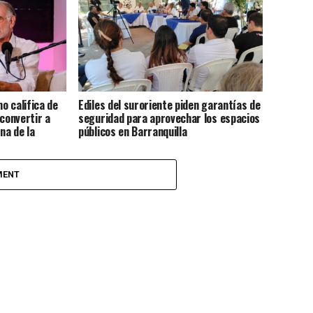
o califica de
Ediles del suroriente piden garantías de
 convertir a
seguridad para aprovechar los espacios
na de la
públicos en Barranquilla
ca
MENT