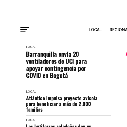
LOCAL
REGION
LOCAL
Barranquilla envía 20
ventiladores de UCI para
apoyar contingencia por
COVID en Bogotá
LOCAL
Atlántico impulsa proyecto avícola
para beneficiar a más de 2.000
familias
LOCAL
Las butifarras soledeñas dan un