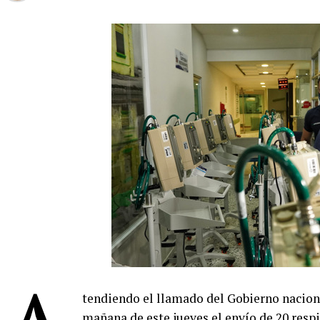
tendiendo el llamado del Gobierno naciona
mañana de este jueves el envío de 20 respir