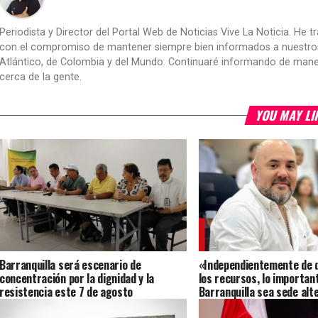
Periodista y Director del Portal Web de Noticias Vive La Noticia. He 
con el compromiso de mantener siempre bien informados a nuestros le
Atlántico, de Colombia y del Mundo. Continuaré informando de manera 
cerca de la gente.
YOU MAY LI
Barranquilla será escenario de
«Independientemente de 
concentración por la dignidad y la
los recursos, lo importan
resistencia este 7 de agosto
Barranquilla sea sede alte
Presidencia»: Villafañez 