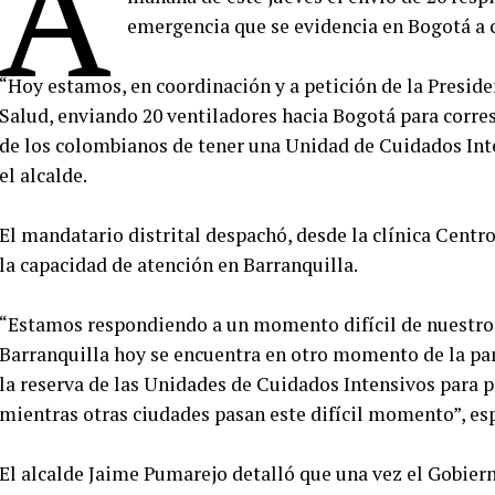
A
emergencia que se evidencia en Bogotá a c
“Hoy estamos, en coordinación y a petición de la Preside
Salud, enviando 20 ventiladores hacia Bogotá para corr
de los colombianos de tener una Unidad de Cuidados Inte
el alcalde.
El mandatario distrital despachó, desde la clínica Centro
la capacidad de atención en Barranquilla.
“Estamos respondiendo a un momento difícil de nuestro
Barranquilla hoy se encuentra en otro momento de la pan
la reserva de las Unidades de Cuidados Intensivos para 
mientras otras ciudades pasan este difícil momento”, esp
El alcalde Jaime Pumarejo detalló que una vez el Gobiern