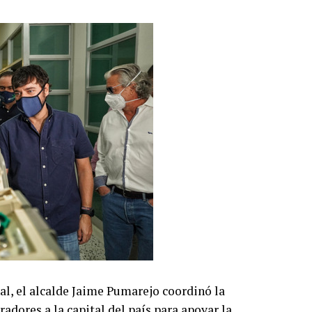
l, el alcalde Jaime Pumarejo coordinó la
adores a la capital del país para apoyar la