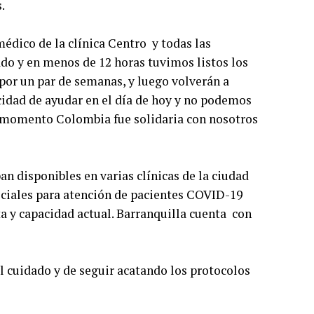
.
édico de la clínica Centro y todas las
do y en menos de 12 horas tuvimos listos los
 por un par de semanas, y luego volverán a
cidad de ayudar en el día de hoy y no podemos
u momento Colombia fue solidaria con nosotros
n disponibles en varias clínicas de la ciudad
eciales para atención de pacientes COVID-19
ta y capacidad actual. Barranquilla cuenta con
l cuidado y de seguir acatando los protocolos