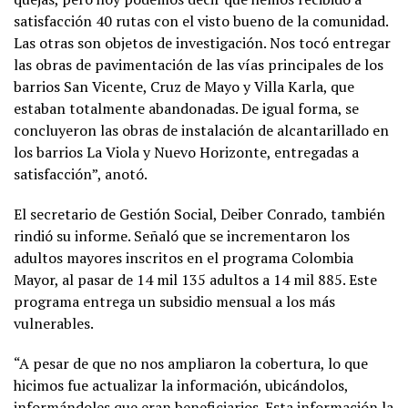
satisfacción 40 rutas con el visto bueno de la comunidad.
Las otras son objetos de investigación. Nos tocó entregar
las obras de pavimentación de las vías principales de los
barrios San Vicente, Cruz de Mayo y Villa Karla, que
estaban totalmente abandonadas. De igual forma, se
concluyeron las obras de instalación de alcantarillado en
los barrios La Viola y Nuevo Horizonte, entregadas a
satisfacción”, anotó.
El secretario de Gestión Social, Deiber Conrado, también
rindió su informe. Señaló que se incrementaron los
adultos mayores inscritos en el programa Colombia
Mayor, al pasar de 14 mil 135 adultos a 14 mil 885. Este
programa entrega un subsidio mensual a los más
vulnerables.
“A pesar de que no nos ampliaron la cobertura, lo que
hicimos fue actualizar la información, ubicándolos,
informándoles que eran beneficiarios. Esta información la