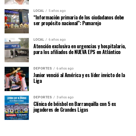
LOCAL
5 años ago
“Información primaria de los ciudadanos debe
ser propósito nacional”: Pumarejo
LOCAL
6 años ago
Atención exclusiva en urgencias y hospitalario,
para los afiliados de NUEVA EPS en Atlántico
DEPORTES
6 años ago
Junior venció al América y es líder invicto de la
Liga
DEPORTES
3 años ago
Clínica de béisbol en Barranquilla con 5 ex
jugadores de Grandes Ligas