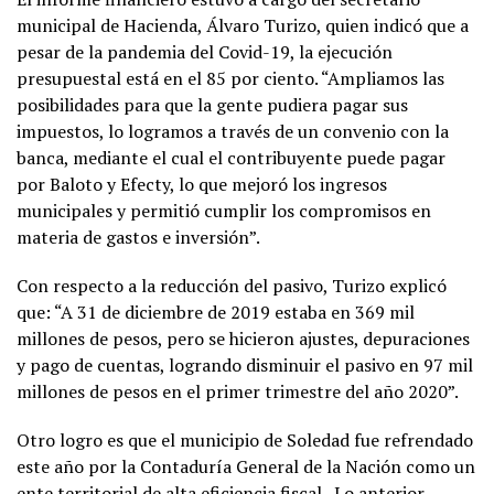
municipal de Hacienda, Álvaro Turizo, quien indicó que a
pesar de la pandemia del Covid-19, la ejecución
presupuestal está en el 85 por ciento. “Ampliamos las
posibilidades para que la gente pudiera pagar sus
impuestos, lo logramos a través de un convenio con la
banca, mediante el cual el contribuyente puede pagar
por Baloto y Efecty, lo que mejoró los ingresos
municipales y permitió cumplir los compromisos en
materia de gastos e inversión”.
Con respecto a la reducción del pasivo, Turizo explicó
que: “A 31 de diciembre de 2019 estaba en 369 mil
millones de pesos, pero se hicieron ajustes, depuraciones
y pago de cuentas, logrando disminuir el pasivo en 97 mil
millones de pesos en el primer trimestre del año 2020”.
Otro logro es que el municipio de Soledad fue refrendado
este año por la Contaduría General de la Nación como un
ente territorial de alta eficiencia fiscal. Lo anterior