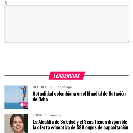
Δ
TENDENCIAS
DEPORTES
2 años ago
Actualidad colombiana en el Mundial de Natación
de Doha
LOCAL
3 años ago
La Alcaldía de Soledad y el Sena tienen disponible
la oferta educativa de 580 cupos de capacitación