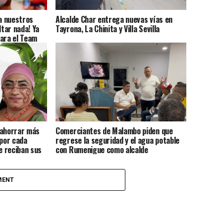
 a nuestros
Alcalde Char entrega nuevas vías en
ltar nada! Ya
Tayrona, La Chinita y Villa Sevilla
para el Team
 ahorrar más
Comerciantes de Malambo piden que
 por cada
regrese la seguridad y el agua potable
e reciban sus
con Rumenigue como alcalde
nte en sus
MENT