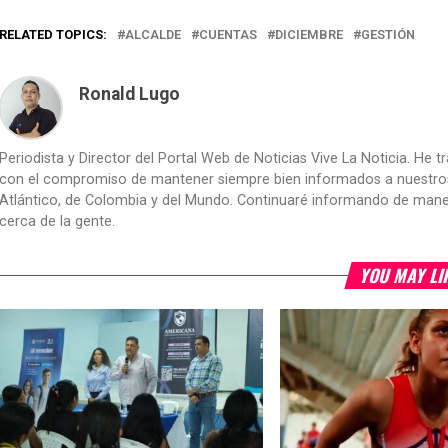
RELATED TOPICS:
ALCALDE
CUENTAS
DICIEMBRE
GESTIÓN
Ronald Lugo
Periodista y Director del Portal Web de Noticias Vive La Noticia. He 
con el compromiso de mantener siempre bien informados a nuestros le
Atlántico, de Colombia y del Mundo. Continuaré informando de manera 
cerca de la gente.
YOU MAY LI