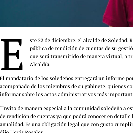
E
ste 22 de diciembre, el alcalde de Soledad, 
pública de rendición de cuentas de su gesti
que será transmitido de manera virtual, a tr
Alcaldía.
El mandatario de los soledeños entregará un informe por
acompañado de los miembros de su gabinete, quienes co
informar sobre los actos administrativos más importante
“Invito de manera especial a la comunidad soledeña a es
de rendición de cuentas ya que podrá conocer en detalle 
anualidad. Es una obligación legal que con gusto cumpl
dijo Ucrós Rosales.