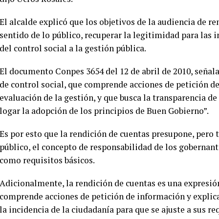
El alcalde explicó que los objetivos de la audiencia de re
sentido de lo público, recuperar la legitimidad para las in
del control social a la gestión pública.
El documento Conpes 3654 del 12 de abril de 2010, señala
de control social, que comprende acciones de petición de
evaluación de la gestión, y que busca la transparencia de
logar la adopción de los principios de Buen Gobierno”.
Es por esto que la rendición de cuentas presupone, pero 
público, el concepto de responsabilidad de los gobernante
como requisitos básicos.
Adicionalmente, la rendición de cuentas es una expresión
comprende acciones de petición de información y explica
la incidencia de la ciudadanía para que se ajuste a sus r