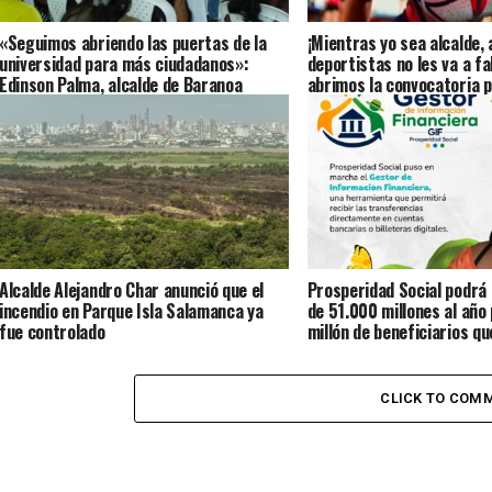
«Seguimos abriendo las puertas de la
¡Mientras yo sea alcalde,
universidad para más ciudadanos»:
deportistas no les va a fa
Edinson Palma, alcalde de Baranoa
abrimos la convocatoria 
Barranquilla 2026
Alcalde Alejandro Char anunció que el
Prosperidad Social podrá
incendio en Parque Isla Salamanca ya
de 51.000 millones al año
fue controlado
millón de beneficiarios qu
transferencias directame
cuentas
CLICK TO COM