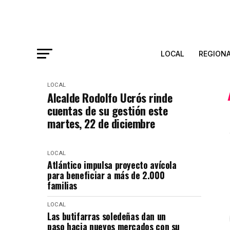
LOCAL
REGION
LOCAL
Alcalde Rodolfo Ucrós rinde
cuentas de su gestión este
martes, 22 de diciembre
LOCAL
Atlántico impulsa proyecto avícola
para beneficiar a más de 2.000
familias
LOCAL
Las butifarras soledeñas dan un
paso hacia nuevos mercados con su