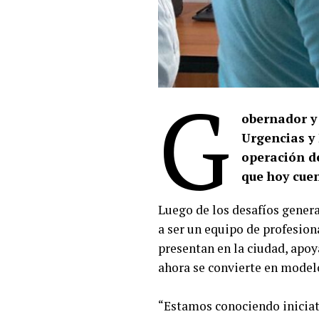
G
obernador y 
Urgencias y
operación d
que hoy cue
Luego de los desafíos gener
a ser un equipo de profesion
presentan en la ciudad, apoy
ahora se convierte en modelo
“Estamos conociendo iniciat