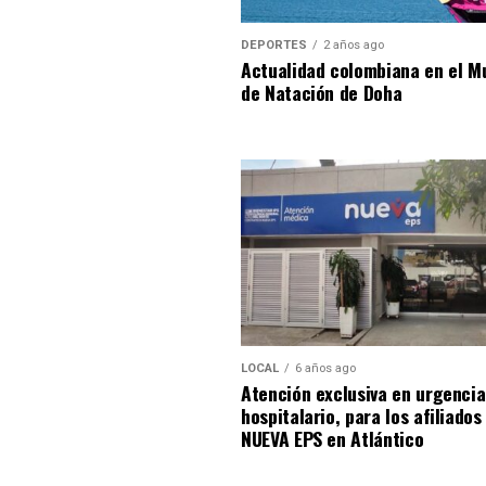
DEPORTES
2 años ago
Actualidad colombiana en el M
de Natación de Doha
LOCAL
6 años ago
Atención exclusiva en urgencia
hospitalario, para los afiliados
NUEVA EPS en Atlántico