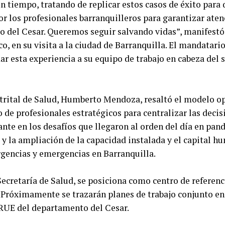
n tiempo, tratando de replicar estos casos de éxito para 
or los profesionales barranquilleros para garantizar ate
o del Cesar. Queremos seguir salvando vidas”, manifestó 
, en su visita a la ciudad de Barranquilla. El mandatari
ar esta experiencia a su equipo de trabajo en cabeza del 
istrital de Salud, Humberto Mendoza, resaltó el modelo 
de profesionales estratégicos para centralizar las decisi
nte en los desafíos que llegaron al orden del día en pa
 y la ampliación de la capacidad instalada y el capital
urgencias y emergencias en Barranquilla.
 Secretaría de Salud, se posiciona como centro de referen
. Próximamente se trazarán planes de trabajo conjunto en
CRUE del departamento del Cesar.