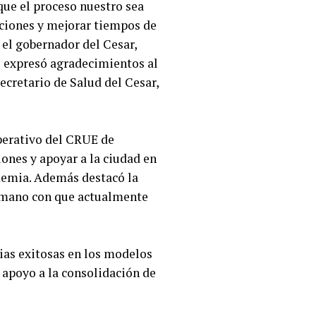
que el proceso nuestro sea
nciones y mejorar tiempos de
el gobernador del Cesar,
o expresó agradecimientos al
secretario de Salud del Cesar,
operativo del CRUE de
ones y apoyar a la ciudad en
ndemia. Además destacó la
 humano con que actualmente
cias exitosas en los modelos
 apoyo a la consolidación de