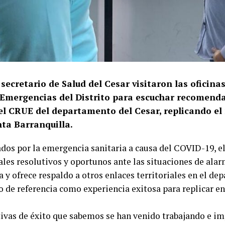
secretario de Salud del Cesar visitaron las oficina
 Emergencias del Distrito para escuchar recomend
el CRUE del departamento del Cesar, replicando el
nta Barranquilla.
ados por la emergencia sanitaria a causa del COVID-19, e
ales resolutivos y oportunos ante las situaciones de ala
a y ofrece respaldo a otros enlaces territoriales en el de
 de referencia como experiencia exitosa para replicar en 
ivas de éxito que sabemos se han venido trabajando e i