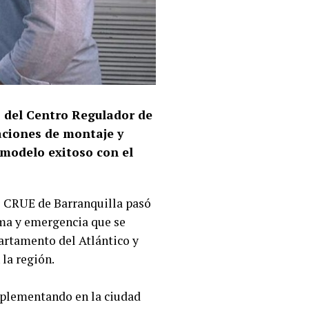
s del Centro Regulador de
aciones de montaje y
 modelo exitoso con el
l CRUE de Barranquilla pasó
rma y emergencia que se
partamento del Atlántico y
la región.
mplementando en la ciudad