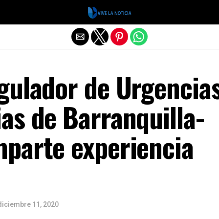
Salir de la versión móvil
gulador de Urgencias
as de Barranquilla-
parte experiencia
diciembre 11, 2020