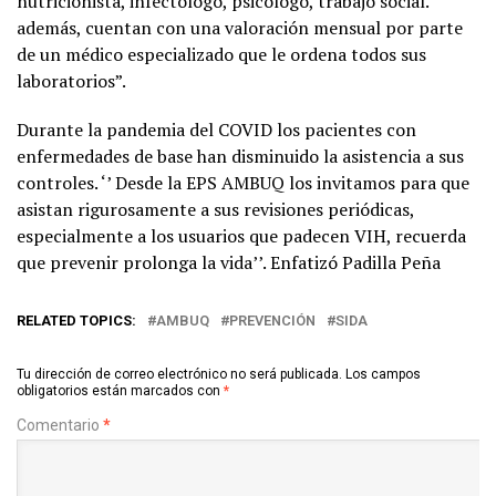
nutricionista, infectologo, psicólogo, trabajo social.
además, cuentan con una valoración mensual por parte
de un médico especializado que le ordena todos sus
laboratorios”.
Durante la pandemia del COVID los pacientes con
enfermedades de base han disminuido la asistencia a sus
controles. ‘’ Desde la EPS AMBUQ los invitamos para que
asistan rigurosamente a sus revisiones periódicas,
especialmente a los usuarios que padecen VIH, recuerda
que prevenir prolonga la vida’’. Enfatizó Padilla Peña
RELATED TOPICS:
AMBUQ
PREVENCIÓN
SIDA
Tu dirección de correo electrónico no será publicada.
Los campos
obligatorios están marcados con
*
Comentario
*