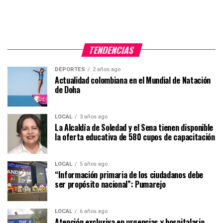
TENDENCIAS
DEPORTES
2 años ago
Actualidad colombiana en el Mundial de Natación
de Doha
LOCAL
3 años ago
La Alcaldía de Soledad y el Sena tienen disponible
la oferta educativa de 580 cupos de capacitación
LOCAL
5 años ago
“Información primaria de los ciudadanos debe
ser propósito nacional”: Pumarejo
LOCAL
6 años ago
Atención exclusiva en urgencias y hospitalario,