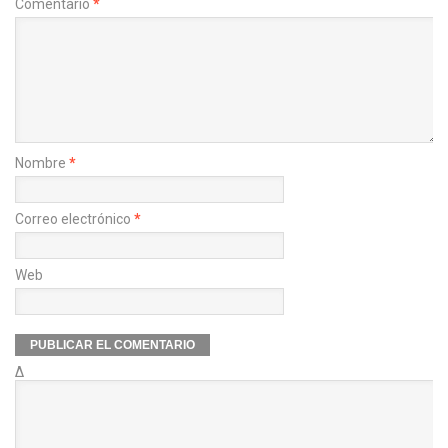
Comentario
*
Nombre
*
Correo electrónico
*
Web
Δ