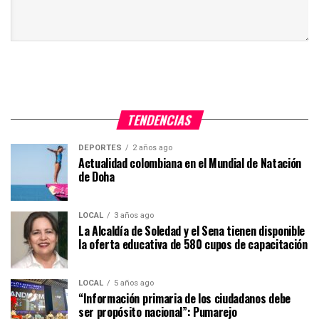
TENDENCIAS
DEPORTES
2 años ago
Actualidad colombiana en el Mundial de Natación
de Doha
LOCAL
3 años ago
La Alcaldía de Soledad y el Sena tienen disponible
la oferta educativa de 580 cupos de capacitación
LOCAL
5 años ago
“Información primaria de los ciudadanos debe
ser propósito nacional”: Pumarejo