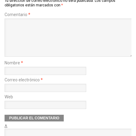
Tu dirección de correo electrónico no será publicada.
Los campos
obligatorios están marcados con
*
Comentario
*
Nombre
*
Correo electrónico
*
Web
Δ