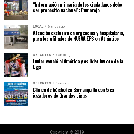
“Información primaria de los ciudadanos debe
ser propósito nacional”: Pumarejo
LOCAL
6 años ago
Atención exclusiva en urgencias y hospitalario,
para los afiliados de NUEVA EPS en Atlántico
DEPORTES
6 años ago
Junior venció al América y es líder invicto de la
Liga
DEPORTES
3 años ago
Clínica de béisbol en Barranquilla con 5 ex
jugadores de Grandes Ligas
Copyright © 2019