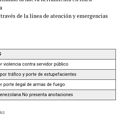
a
 través de la línea de atención y emergencias
S
r violencia contra servidor público
por tráfico y porte de estupefacientes
r porte ilegal de armas de fuego.
Venezolana No presenta anotaciones
ÁS