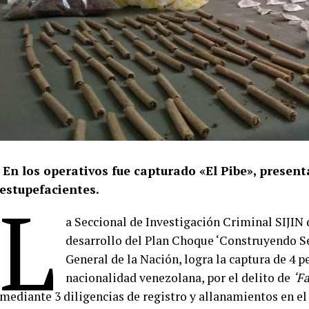
En los operativos fue capturado «El Pibe», present
estupefacientes.
L
a Seccional de Investigación Criminal SIJIN 
desarrollo del Plan Choque ‘Construyendo Se
General de la Nación, logra la captura de 4 p
nacionalidad venezolana, por el delito de
‘Fa
mediante 3 diligencias de registro y allanamientos en e