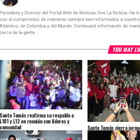
Periodista y Director del Portal Web de Noticias Vive La Noticia. He 
con el compromiso de mantener siempre bien informados a nuestros le
Atlántico, de Colombia y del Mundo. Continuaré informando de manera 
cerca de la gente.
YOU MAY LI
Santo Tomás reafirma su respaldo a
L101 y L12 en reunión con líderes y
comunidad
Santo Tomás cierra jorna
con respaldo a L101 y L12