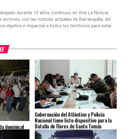
trabajado durante 10 años continuos en Vive La Noticia
ctores, con las noticias actuales de Barranquilla, del
objetiva e imparcial a todos los territorios para estar
KE
Gobernación del Atlántico y Policía
Nacional tiene listo dispositivo para la
Batalla de Flores de Santo Tomás
da dominical