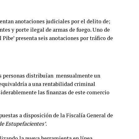
ntan anotaciones judiciales por el delito de;
ntes y porte ilegal de armas de fuego. Uno de
l Pibe’ presenta seis anotaciones por tráfico de
as personas distribuían mensualmente un
quivaldría a una rentabilidad criminal
nsiderablemente las finanzas de este comercio
puestas a disposición de la Fiscalía General de
 de Estupefacientes’
.
ilizando la nueva herramienta en línea