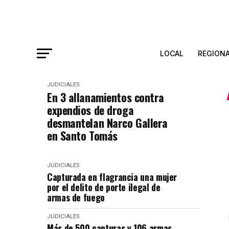
LOCAL
REGION
JUDICIALES
En 3 allanamientos contra
expendios de droga
desmantelan Narco Gallera
en Santo Tomás
JUDICIALES
Capturada en flagrancia una mujer
por el delito de porte ilegal de
armas de fuego
JUDICIALES
Más de 500 capturas y 106 armas