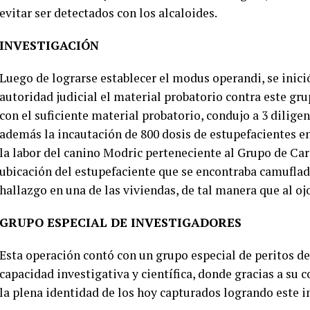
evitar ser detectados con los alcaloides.
INVESTIGACIÓN
Luego de lograrse establecer el modus operandi, se inició
autoridad judicial el material probatorio contra este gru
con el suficiente material probatorio, condujo a 3 dilige
además la incautación de 800 dosis de estupefacientes e
la labor del canino Modric perteneciente al Grupo de Car
ubicación del estupefaciente que se encontraba camuflad
hallazgo en una de las viviendas, de tal manera que al oj
GRUPO ESPECIAL DE INVESTIGADORES
Esta operación contó con un grupo especial de peritos de
capacidad investigativa y científica, donde gracias a su 
la plena identidad de los hoy capturados logrando este 