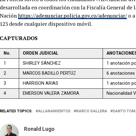
desarrollada en coordinación con la Fiscalía General de l
Nación
https://adenunciar.policia.gov.co/adenunciar/
o a
123 desde cualquier dispositivo móvil.
CAPTURADOS
No.
ORDEN JUDICIAL
ANOTACIONE
1
SHIRLEY SÁNCHEZ
1 anotación po
2
MARCOS BADILLO PERTÚZ
6 anotaciones 
3
HARRISON ARIAS
1 anotación po
4
EMERSON VALERA ZAMORA
Nacionalidad 
RELATED TOPICS:
ALLANAMIENTOS
NARCO GALLERA
SANTO TOM
Ronald Lugo