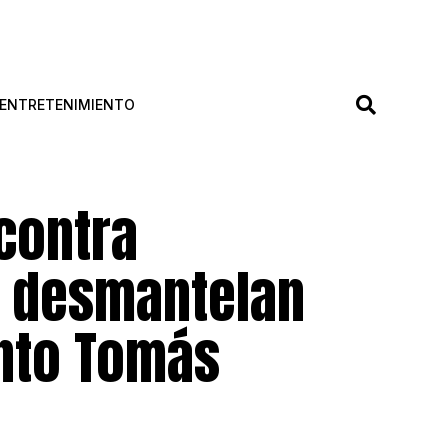
ENTRETENIMIENTO
contra
a desmantelan
anto Tomás