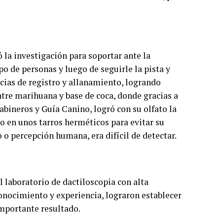
 la investigación para soportar ante la
po de personas y luego de seguirle la pista y
ncias de registro y allanamiento, logrando
ntre marihuana y base de coca, donde gracias a
abineros y Guía Canino, logró con su olfato la
o en unos tarros herméticos para evitar su
o o percepción humana, era difícil de detectar.
l laboratorio de dactiloscopia con alta
conocimiento y experiencia, lograron establecer
importante resultado.