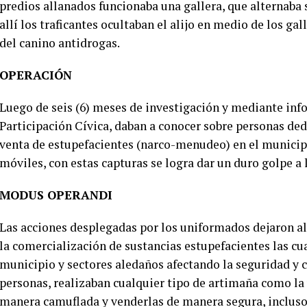
predios allanados funcionaba una gallera, que alternaba 
allí los traficantes ocultaban el alijo en medio de los gal
del canino antidrogas.
OPERACIÓN
Luego de seis (6) meses de investigación y mediante inf
Participación Cívica, daban a conocer sobre personas ded
venta de estupefacientes (narco-menudeo) en el municipi
móviles, con estas capturas se logra dar un duro golpe a 
MODUS OPERANDI
Las acciones desplegadas por los uniformados dejaron al
la comercialización de sustancias estupefacientes las cua
municipio y sectores aledaños afectando la seguridad y 
personas, realizaban cualquier tipo de artimaña como la 
manera camuflada y venderlas de manera segura, incluso