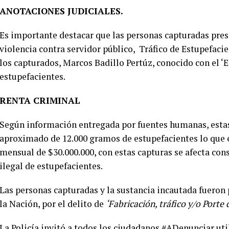
ANOTACIONES JUDICIALES.
Es importante destacar que las personas capturadas prese
violencia contra servidor público, Tráfico de Estupefacie
los capturados, Marcos Badillo Pertúz, conocido con el ‘E
estupefacientes.
RENTA CRIMINAL
Según información entregada por fuentes humanas, est
aproximado de 12.000 gramos de estupefacientes lo que e
mensual de $30.000.000, con estas capturas se afecta co
ilegal de estupefacientes.
Las personas capturadas y la sustancia incautada fueron 
la Nación, por el delito de
‘Fabricación, tráfico y/o Porte
La Policía invitó a todos los ciudadanos #ADenunciar ut