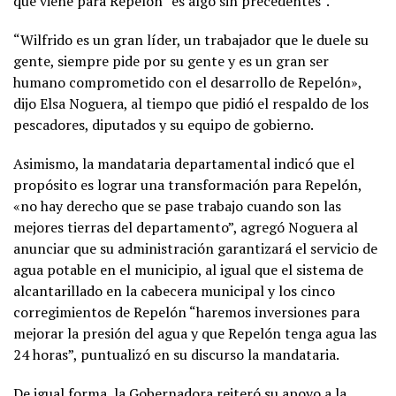
que viene para Repelón “es algo sin precedentes”.
“Wilfrido es un gran líder, un trabajador que le duele su
gente, siempre pide por su gente y es un gran ser
humano comprometido con el desarrollo de Repelón»,
dijo Elsa Noguera, al tiempo que pidió el respaldo de los
pescadores, diputados y su equipo de gobierno.
Asimismo, la mandataria departamental indicó que el
propósito es lograr una transformación para Repelón,
«no hay derecho que se pase trabajo cuando son las
mejores tierras del departamento”, agregó Noguera al
anunciar que su administración garantizará el servicio de
agua potable en el municipio, al igual que el sistema de
alcantarillado en la cabecera municipal y los cinco
corregimientos de Repelón “haremos inversiones para
mejorar la presión del agua y que Repelón tenga agua las
24 horas”, puntualizó en su discurso la mandataria.
De igual forma, la Gobernadora reiteró su apoyo a la