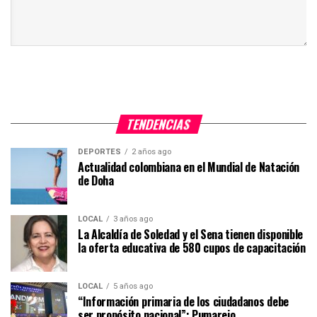
TENDENCIAS
DEPORTES
2 años ago
Actualidad colombiana en el Mundial de Natación
de Doha
LOCAL
3 años ago
La Alcaldía de Soledad y el Sena tienen disponible
la oferta educativa de 580 cupos de capacitación
LOCAL
5 años ago
“Información primaria de los ciudadanos debe
ser propósito nacional”: Pumarejo