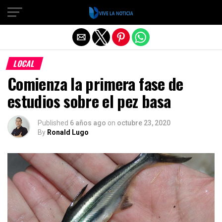
Salir de la versión móvil
LOCAL
Comienza la primera fase de
estudios sobre el pez basa
Published
6 años ago
on
octubre 23, 2020
By
Ronald Lugo