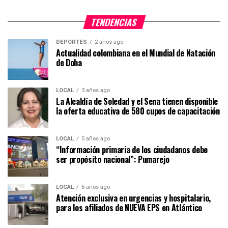
TENDENCIAS
DEPORTES
2 años ago
Actualidad colombiana en el Mundial de Natación
de Doha
LOCAL
3 años ago
La Alcaldía de Soledad y el Sena tienen disponible
la oferta educativa de 580 cupos de capacitación
LOCAL
5 años ago
“Información primaria de los ciudadanos debe
ser propósito nacional”: Pumarejo
LOCAL
6 años ago
Atención exclusiva en urgencias y hospitalario,
para los afiliados de NUEVA EPS en Atlántico