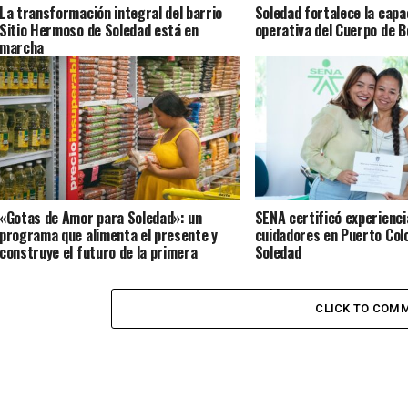
La transformación integral del barrio
Soledad fortalece la capa
Sitio Hermoso de Soledad está en
operativa del Cuerpo de 
marcha
«Gotas de Amor para Soledad»: un
SENA certificó experienci
programa que alimenta el presente y
cuidadores en Puerto Col
construye el futuro de la primera
Soledad
infancia en el territorio
CLICK TO COM