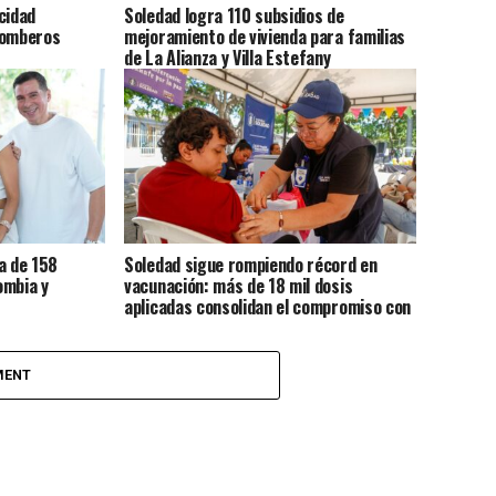
cidad
Soledad logra 110 subsidios de
Bomberos
mejoramiento de vivienda para familias
de La Alianza y Villa Estefany
a de 158
Soledad sigue rompiendo récord en
ombia y
vacunación: más de 18 mil dosis
aplicadas consolidan el compromiso con
la salud de sus habitantes
MENT