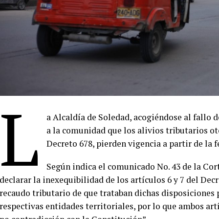
L
a Alcaldía de Soledad, acogiéndose al fallo 
a la comunidad que los alivios tributarios o
Decreto 678, pierden vigencia a partir de la f
Según indica el comunicado No. 43 de la Cor
declarar la inexequibilidad de los artículos 6 y 7 del Decr
recaudo tributario de que trataban dichas disposiciones 
respectivas entidades territoriales, por lo que ambos art