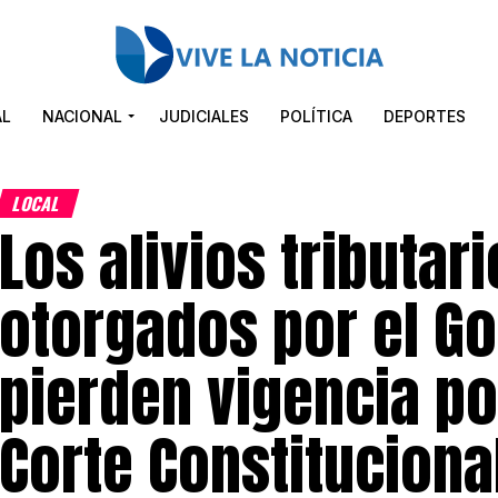
AL
NACIONAL
JUDICIALES
POLÍTICA
DEPORTES
LOCAL
Los alivios tributar
otorgados por el Go
pierden vigencia por
Corte Constituciona