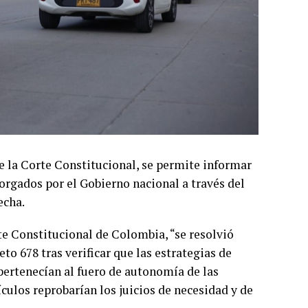
de la Corte Constitucional, se permite informar
torgados por el Gobierno nacional a través del
echa.
te Constitucional de Colombia, “se resolvió
eto 678 tras verificar que las estrategias de
pertenecían al fuero de autonomía de las
ículos reprobarían los juicios de necesidad y de