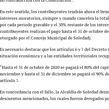
no contradicción con la Constitución”.
En este sentido, los contribuyentes tendrán ahora el ben
intereses moratorios, siempre y cuando cancelen la total
por cada periodo gravable y el 50% restante de los intere
contribuyentes realizan el pago hasta el 31 de octubre de
otorgado por el Concejo Municipal de Soledad).
Es necesario destacar que los artículos 6 y 7 del Decreto 
situación económica y a las entidades territoriales recup
“Hasta el 31 de octubre de 2020 se pagará el 80% del capit
noviembre y hasta el 31 de diciembre se pagará el 90% del 
artículo 7.
En concordancia con el fallo, la Alcaldía de Soledad desm
descuentos mencionados, los cuales fueron derogados po