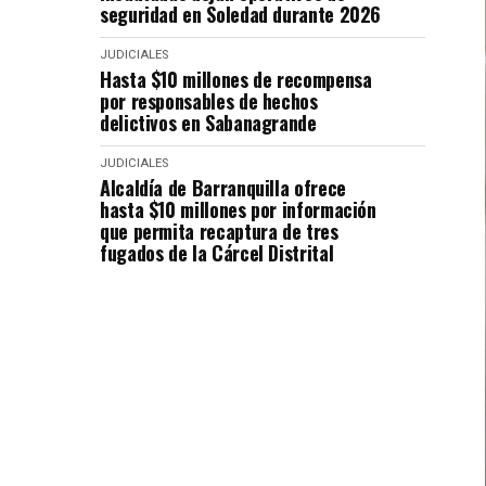
seguridad en Soledad durante 2026
JUDICIALES
Hasta $10 millones de recompensa
por responsables de hechos
delictivos en Sabanagrande
JUDICIALES
Alcaldía de Barranquilla ofrece
hasta $10 millones por información
que permita recaptura de tres
fugados de la Cárcel Distrital