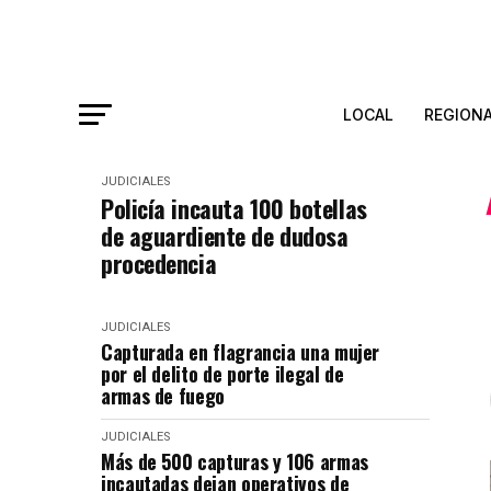
LOCAL
REGION
JUDICIALES
Policía incauta 100 botellas
de aguardiente de dudosa
procedencia
JUDICIALES
Capturada en flagrancia una mujer
por el delito de porte ilegal de
armas de fuego
JUDICIALES
Más de 500 capturas y 106 armas
incautadas dejan operativos de