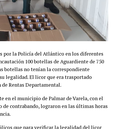
s por la Policía del Atlántico en los diferentes
incautación 100 botellas de Aguardiente de 750
las botellas no tenían la correspondiente
u legalidad. El licor que era trasportado
 de Rentas Departamental.
te en el municipio de Palmar de Varela, con el
 o de contrabando, lograron en las últimas horas
ncia.
cos que para verificar la legalidad del licor