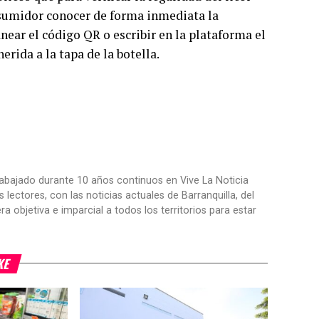
onsumidor conocer de forma inmediata la
near el código QR o escribir en la plataforma el
erida a la tapa de la botella.
trabajado durante 10 años continuos en Vive La Noticia
ctores, con las noticias actuales de Barranquilla, del
objetiva e imparcial a todos los territorios para estar
KE