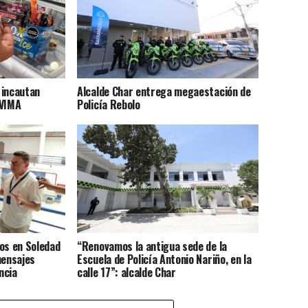
l incautan
Alcalde Char entrega megaestación de
NVIMA
Policía Rebolo
os en Soledad
“Renovamos la antigua sede de la
mensajes
Escuela de Policía Antonio Nariño, en la
ncia
calle 17”: alcalde Char