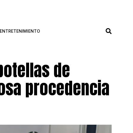
ENTRETENIMIENTO
botellas de
osa procedencia