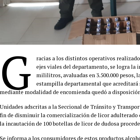
G
racias a los distintos operativos realizado
ejes viales del departamento, se logra la 
mililitros, avaluadas en 3.500.000 pesos, 
estampilla departamental que acreditará s
mediante modalidad de encomienda quedó a disposición
Unidades adscritas a la Seccional de Tránsito y Transpor
fin de disminuir la comercialización de licor adulterado
la incautación de 100 botellas de licor de dudosa procede
Se informa a los consumidores de estos productos alcohóli