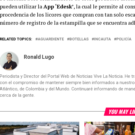
pueden utilizar la
App ‘Edesk’
, la cual le permite al c
procedencia de los licores que compran con tan solo esca
número de registro de la estampilla que se encuentra adh
RELATED TOPICS:
AGUARDIENTE
BOTELLAS
INCAUTA
POLICÍA
Ronald Lugo
Periodista y Director del Portal Web de Noticias Vive La Noticia. He 
con el compromiso de mantener siempre bien informados a nuestros le
Atlántico, de Colombia y del Mundo. Continuaré informando de manera 
cerca de la gente.
YOU MAY LI