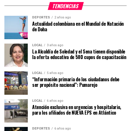
TENDENCIAS
DEPORTES
2 años ago
Actualidad colombiana en el Mundial de Natación
de Doha
LOCAL
3 años ago
La Alcaldía de Soledad y el Sena tienen disponible
la oferta educativa de 580 cupos de capacitación
LOCAL
5 años ago
“Información primaria de los ciudadanos debe
ser propósito nacional”: Pumarejo
LOCAL
6 años ago
Atención exclusiva en urgencias y hospitalario,
para los afiliados de NUEVA EPS en Atlántico
DEPORTES
6 años ago