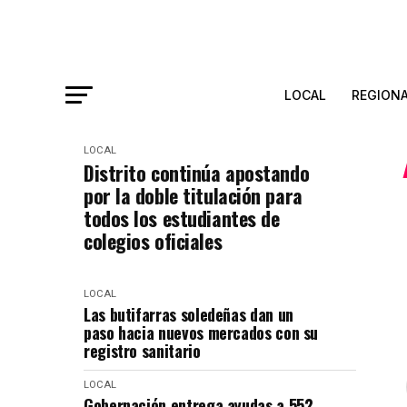
LOCAL
REGION
LOCAL
Distrito continúa apostando
por la doble titulación para
todos los estudiantes de
colegios oficiales
LOCAL
Las butifarras soledeñas dan un
paso hacia nuevos mercados con su
registro sanitario
LOCAL
Gobernación entrega ayudas a 552