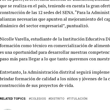
que se realiza en el país, teniendo en cuenta la gran ofer
construcción de las 12 sedes del SENA. “Para la Administr
alianzas necesarias que apunten al mejoramiento del cap
dinámico del sector empresarial”, puntualizó.
Nicolle Varella, estudiante de la Institución Educativa 
formación como técnico en comercialización de alimento
es una oportunidad para desarrollar nuestras competenci
paso más para llegar a lo que tanto queremos con nuestro
Entretanto, la Administración distrital seguirá implem
brindar formación de calidad a los niños y jóvenes de la 
construcción de sus proyectos de vida.
RELATED TOPICS:
COLEGIOS
DISTRITO
TITULACIÓN