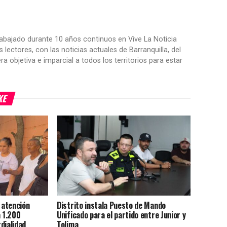
trabajado durante 10 años continuos en Vive La Noticia
ctores, con las noticias actuales de Barranquilla, del
objetiva e imparcial a todos los territorios para estar
KE
y atención
Distrito instala Puesto de Mando
a 1.200
Unificado para el partido entre Junior y
rdialidad
Tolima