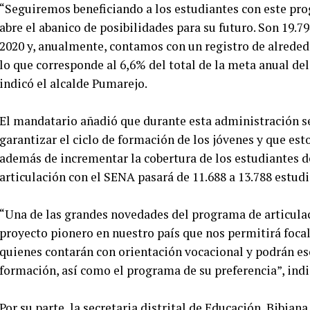
“Seguiremos beneficiando a los estudiantes con este pro
abre el abanico de posibilidades para su futuro. Son 19.7
2020 y, anualmente, contamos con un registro de alreded
lo que corresponde al 6,6% del total de la meta anual del 
indicó el alcalde Pumarejo.
El mandatario añadió que durante esta administración se
garantizar el ciclo de formación de los jóvenes y que es
además de incrementar la cobertura de los estudiantes de 
articulación con el SENA pasará de 11.688 a 13.788 estudi
“Una de las grandes novedades del programa de articula
proyecto pionero en nuestro país que nos permitirá focali
quienes contarán con orientación vocacional y podrán es
formación, así como el programa de su preferencia”, indi
Por su parte, la secretaria distrital de Educación, Bibian