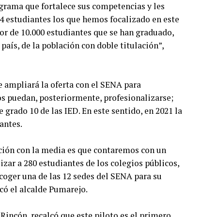
grama que fortalece sus competencias y les
94 estudiantes los que hemos focalizado en este
or de 10.000 estudiantes que se han graduado,
país, de la población con doble titulación”,
 ampliará la oferta con el SENA para
tos puedan, posteriormente, profesionalizarse;
grado 10 de las IED. En este sentido, en 2021 la
antes.
ción con la media es que contaremos con un
zar a 280 estudiantes de los colegios públicos,
coger una de las 12 sedes del SENA para su
có el alcalde Pumarejo.
a Rincón, recalcó que este piloto es el primero