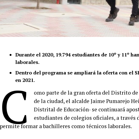
Durante el 2020, 19.794 estudiantes de 10º y 11º h
laborales.
Dentro del programa se ampliará la oferta con el S
C
en 2021.
omo parte de la gran oferta del Distrito de
de la ciudad, el alcalde Jaime Pumarejo Hei
Distrital de Educación- se continuará apost
estudiantes de colegios oficiales, a través
permite formar a bachilleres como técnicos laborales.