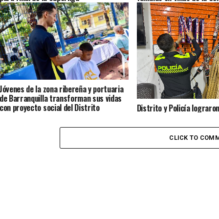
Jóvenes de la zona ribereña y portuaria
de Barranquilla transforman sus vidas
con proyecto social del Distrito
Distrito y Policía lograro
de más de 500 kilos de pó
serían vendidos en esta 
CLICK TO COM