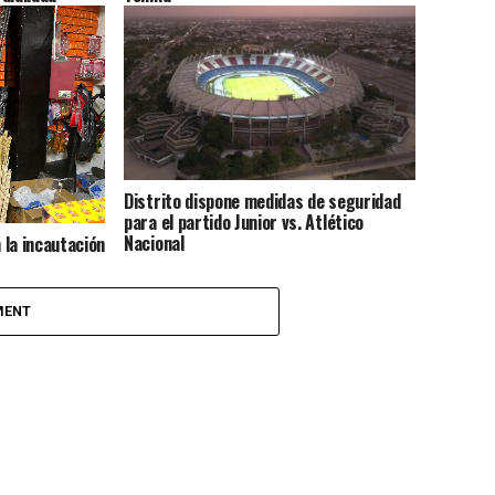
Distrito dispone medidas de seguridad
para el partido Junior vs. Atlético
Nacional
n la incautación
lvora que
temporada
MENT