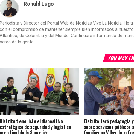
Ronald Lugo
Periodista y Director del Portal Web de Noticias Vive La Noticia. He 
con el compromiso de mantener siempre bien informados a nuestros le
Atlántico, de Colombia y del Mundo. Continuaré informando de manera 
cerca de la gente.
YOU MAY LI
Distrito tiene listo el dispositivo
Distrito llevó pedagogía 
estratégico de seguridad y logística
sobre servicios públicos 
para final de la Superliga
familias en Villas de la Co