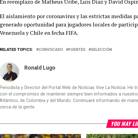
En reemplazo de Matheus Uribe, Luis Díaz y David Ospi
El aislamiento por coronavirus y las estrictas medidas pa
generado oportunidad para jugadores locales de participa
Venezuela y Chile en fecha FIFA.
RELATED TOPICS:
CONVOCADO
FUENTES
SELECCIÓN
Ronald Lugo
Periodista y Director del Portal Web de Noticias Vive La Noticia. He 
con el compromiso de mantener siempre bien informados a nuestros le
Atlántico, de Colombia y del Mundo. Continuaré informando de manera 
cerca de la gente.
YOU MAY LI