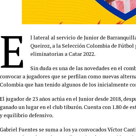
E
l lateral al servicio de Junior de Barranqui
Queiroz, a la Selección Colombia de Fútbol 
eliminatorias a Catar 2022.
Sin duda es una de las novedades en el comb
convocar a jugadores que se perfilan como nuevas alternat
Colombia que han tenido algunos de los inicialmente co
El jugador de 23 años actúa en el Junior desde 2018, desp
ganado un lugar en el club tiburón. Cuenta con 1.80 de es
y equilibrio defensivo.
Gabriel Fuentes se suma a los ya convocados Víctor Canti