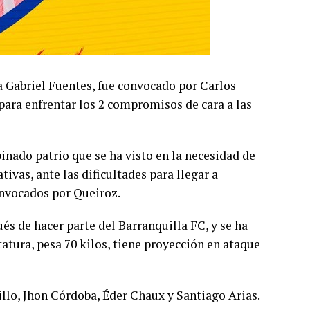
lla Gabriel Fuentes, fue convocado por Carlos
para enfrentar los 2 compromisos de cara a las
inado patrio que se ha visto en la necesidad de
ivas, ante las dificultades para llegar a
nvocados por Queiroz.
ués de hacer parte del Barranquilla FC, y se ha
tatura, pesa 70 kilos, tiene proyección en ataque
llo, Jhon Córdoba, Éder Chaux y Santiago Arias.